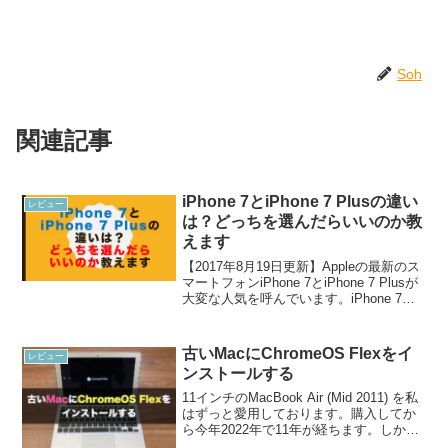
Soh
関連記事
iPhone 7とiPhone 7 Plusの違い
レビュー
は？どっちを選んだらいいのか教
えます
【2017年8月19日更新】Appleの最新のス
マートフォンiPhone 7とiPhone 7 Plusが
大変な人気を呼んでいます。iPhone 7と
iPhone 7 Plusは 耐水性能がアップし
Suicaに対応するなど、日本の消費者に
と...
古いMacにChromeOS Flexをイ
レビュー
ンストールする
11インチのMacBook Air (Mid 2011) を私
はずっと愛用しております。購入してか
ら今年2022年で11年が経ちます。しか
し、まだまだ動いてくれているんです。