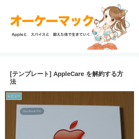
[テンプレート] AppleCare を解約する方
法
レビュー