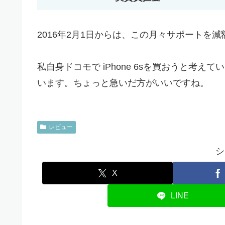
2016年2月1日からは、この月々サポートを
私自身ドコモで iPhone 6sを買おうと考
います。ちょっと急いだ方がいいですね。
レビュー
シ
X
LINE