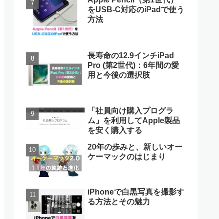
をUSB-C対応のiPadで使う
方法
長寿命の12.9インチiPad
Pro (第2世代)：6年間の愛
用と今後の選択肢
「社員向け購入プログラ
ム」を利用してApple製品
を安く購入する
20年の歩みと、新しいオー
ケーマックのはじまり
iPhoneで白黒写真を撮影す
る方法とその魅力