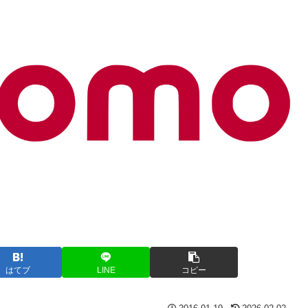
はてブ
LINE
コピー