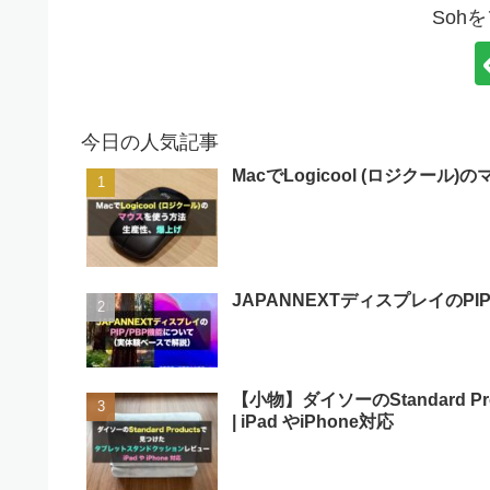
Soh
今日の人気記事
MacでLogicool (ロジクール
JAPANNEXTディスプレイのP
【小物】ダイソーのStandard
| iPad やiPhone対応