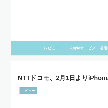
レビュー
Appleサービス・活用
NTTドコモ、2月1日よりiPhon
レビュー