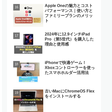
Apple Oneの魅力とコスト
パフォーマンス｜使い方と
ファミリープランのメリッ
ト
2024年に12.9インチiPad
Pro（第5世代）を購入した
理由と使用感
iPhoneで快適ゲーム！
Xboxコントローラーを使っ
たスマホホルダー活用法
古いMacにChromeOS Flex
をインストールする