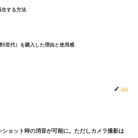
cを再生する方法
Pro（第5世代）を購入した理由と使用感
Soh
クリーンショット時の消音が可能に。ただしカメラ撮影は