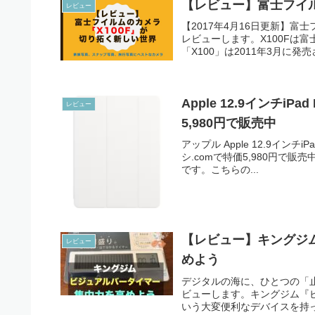
【レビュー】富士フイル
レビュー
【2017年4月16日更新】富
レビューします。X100Fは
「X100」は2011年3月に発
Apple 12.9インチiP
レビュー
5,980円で販売中
アップル Apple 12.9インチiP
シ.comで特価5,980円で
です。こちらの...
【レビュー】キングジム
レビュー
めよう
デジタルの海に、ひとつの「止
ビューします。キングジム『ビ
いう大変便利なデバイスを持っ