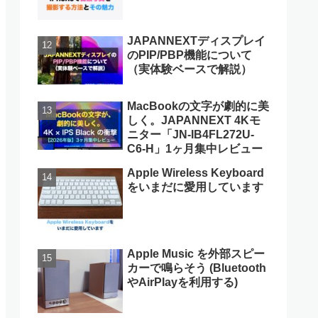
JAPANNEXTディスプレイ
のPIP/PBP機能について
（実体験ベースで解説）
MacBookの文字が劇的に美
しく。JAPANNEXT 4Kモ
ニター「JN-IB4FL272U-
C6-H」1ヶ月集中レビュー
Apple Wireless Keyboard
をいまだに愛用しています
Apple Music を外部スピー
カーで鳴らそう (Bluetooth
やAirPlayを利用する)