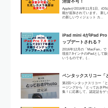
消音不可！
Appleが2016年11月1日、
能が追加されています。 新しい壁紙
の新しいウィジェット カ...
iPad mini 4がiPa
レビュー
ップデートされる？
2016年12月の「MacFan」
現在7.9インチのiPadとして販売
いうものです。(...
ペンタックスリコー「と
レビュー
第2回ペンタックスリコー「と
ージングから「とっておきPho
集！に応募して、認定証をゲット