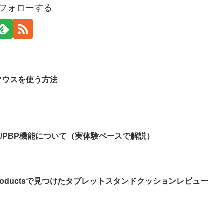
をフォローする
)のマウスを使う方法
IP/PBP機能について（実体験ベースで解説）
 Productsで見つけたタブレットスタンドクッションレビュー