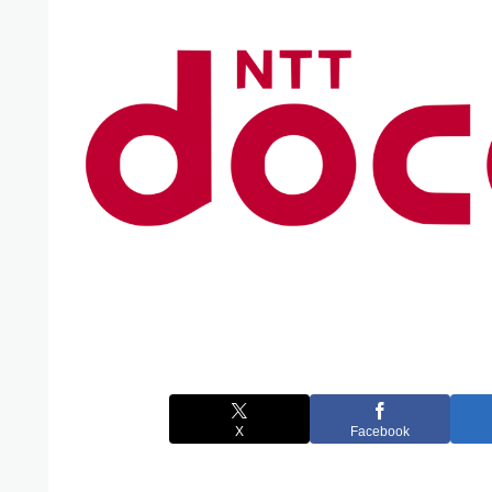
X
Facebook