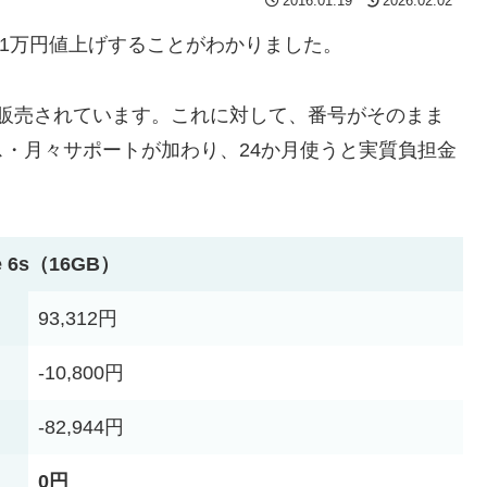
2016.01.19
2026.02.02
 6sを1万円値上げすることがわかりました。
12円で販売されています。これに対して、番号がそのまま
・月々サポートが加わり、24か月使うと実質負担金
e 6s（16GB）
93,312円
-10,800円
-82,944円
0円