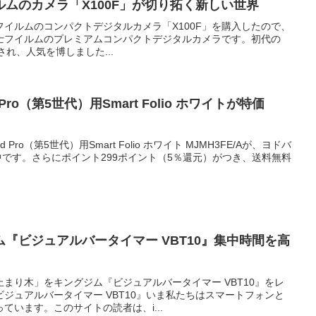
ムのカメラ「X100F」が切り拓く新しい世界
士フイルムのコンパクトデジタルカメラ「X100F」を購入したので、
富士フイルムのプレミアムコンパクトデジタルカメラです。初代の
売され、人気を博しました...
ad Pro（第5世代）用Smart Folio ホワイトが特価
ad Pro（第5世代）用Smart Folio ホワイト MJMH3FE/Aが、ヨドバ
販売中です。さらにポイント299ポイント（5％還元）がつき、送料無料
『ビジュアルバータイマー VBT10』集中時間を高
まり木」をキングジム『ビジュアルバータイマー VBT10』をレ
ジュアルバータイマー VBT10』いま私たちはスマートフォンと
ています。このサイトの読者は、i...