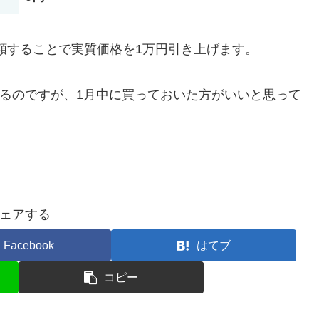
減額することで実質価格を1万円引き上げます。
えているのですが、1月中に買っておいた方がいいと思って
ェアする
Facebook
はてブ
コピー