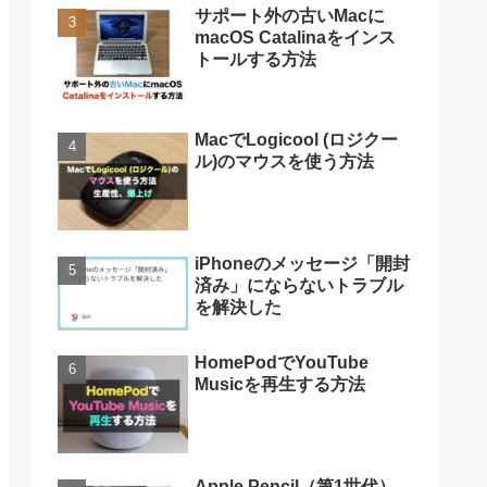
サポート外の古いMacに
macOS Catalinaをインス
トールする方法
MacでLogicool (ロジクー
ル)のマウスを使う方法
iPhoneのメッセージ「開封
済み」にならないトラブル
を解決した
HomePodでYouTube
Musicを再生する方法
Apple Pencil（第1世代）