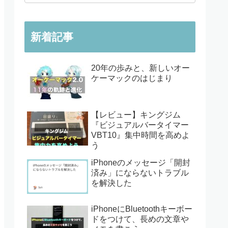
新着記事
20年の歩みと、新しいオー
ケーマックのはじまり
【レビュー】キングジム
『ビジュアルバータイマー
VBT10』集中時間を高めよ
う
iPhoneのメッセージ「開封
済み」にならないトラブル
を解決した
iPhoneにBluetoothキーボー
ドをつけて、長めの文章や