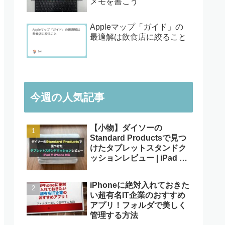
メモを書こう
Appleマップ「ガイド」の
最適解は飲食店に絞ること
今週の人気記事
【小物】ダイソーの
Standard Productsで見つ
けたタブレットスタンドク
ッションレビュー | iPad や
iPhone対応
iPhoneに絶対入れておきた
い超有名IT企業のおすすめ
アプリ！フォルダで美しく
管理する方法