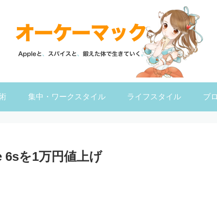
術
集中・ワークスタイル
ライフスタイル
ブ
e 6sを1万円値上げ