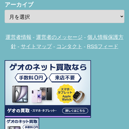
アーカイブ
運営者情報
-
運営者のメッセージ
-
個人情報保護方
針
-
サイトマップ
-
コンタクト
-
RSSフィード