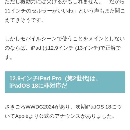
ただし機動力には欠けるかもしれません。「
だから
11インチのセルラーがいいわ
」という声もまた聞こ
えてきそうです。
しかしモバイルシーンで使うことをメインとしない
のならば、iPad は12.9インチ (13インチ)で正解で
す。
12.9インチiPad Pro (第2世代)は、
iPadOS 18に非対応だ
さきごろWWDC2024があり、次期iPadOS 18につ
いてAppleより公式のアナウンスがありました。