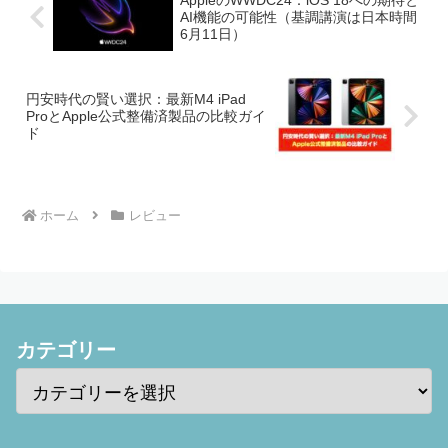
AI機能の可能性（基調講演は日本時間
6月11日）
円安時代の賢い選択：最新M4 iPad
ProとApple公式整備済製品の比較ガイ
ド
ホーム
レビュー
カテゴリー