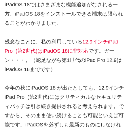
iPadOS 18ではさまざまな機能追加がなされる一
方、iPadOS 18をインストールできる端末は限られ
ることがわかりました。
残念なことに、私の利用している
12.9インチiPad
Pro (第2世代)はiPadOS 18に非対応
です。ガー
ン・・・。（蛇足ながら第1世代のiPad Pro 12.9は
iPadOS 16までです）
今年の秋にiPadOS 18 が出たとしても、12.9インチ
iPad Pro (第2世代)にはクリティカルなセキュリテ
ィパッチは引き続き提供されると考えられます。で
すから、そのまま使い続けることも可能といえば可
能です。iPadOSを必ずしも最新のものにしなけれ