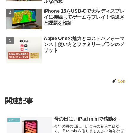
ルな感想
iPhone 16をUSB-Cで大型ディスプレ
イに接続してゲームをプレイ！快適さ
と課題を検証
Apple Oneの魅力とコストパフォーマ
ンス｜使い方とファミリープランのメ
リット
Soh
関連記事
母の日に、iPad miniで感動を。
レビュー
今年の母の日は、いつもの花束ではな
く、iPad miniを贈りませんか？毎年の伝