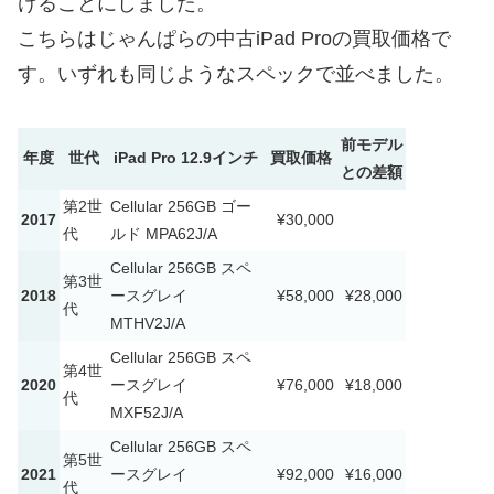
けることにしました。
こちらはじゃんぱらの中古iPad Proの買取価格で
す。いずれも同じようなスペックで並べました。
前モデル
年度
世代
iPad Pro 12.9インチ
買取価格
との差額
第2世
Cellular 256GB ゴー
2017
¥30,000
代
ルド MPA62J/A
Cellular 256GB スペ
第3世
2018
ースグレイ
¥58,000
¥28,000
代
MTHV2J/A
Cellular 256GB スペ
第4世
2020
ースグレイ
¥76,000
¥18,000
代
MXF52J/A
Cellular 256GB スペ
第5世
2021
ースグレイ
¥92,000
¥16,000
代