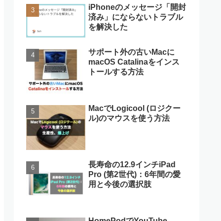
iPhoneのメッセージ「開封
済み」にならないトラブル
を解決した
サポート外の古いMacに
macOS Catalinaをインス
トールする方法
MacでLogicool (ロジクー
ル)のマウスを使う方法
長寿命の12.9インチiPad
Pro (第2世代)：6年間の愛
用と今後の選択肢
HomePodでYouTube