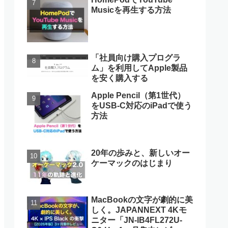
Musicを再生する方法
「社員向け購入プログラ
ム」を利用してApple製品
を安く購入する
Apple Pencil（第1世代）
をUSB-C対応のiPadで使う
方法
20年の歩みと、新しいオー
ケーマックのはじまり
MacBookの文字が劇的に美
しく。JAPANNEXT 4Kモ
ニター「JN-IB4FL272U-