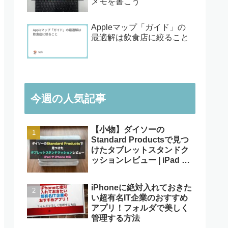
メモを書こう
Appleマップ「ガイド」の
最適解は飲食店に絞ること
今週の人気記事
【小物】ダイソーの
Standard Productsで見つ
けたタブレットスタンドク
ッションレビュー | iPad や
iPhone対応
iPhoneに絶対入れておきた
い超有名IT企業のおすすめ
アプリ！フォルダで美しく
管理する方法