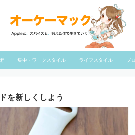
術
集中・ワークスタイル
ライフスタイル
ブ
バンドを新しくしよう