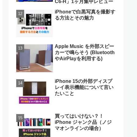
C6-H」1ヶ月集中レビュー
iPhoneで白黒写真を撮影す
る方法とその魅力
Apple Music を外部スピー
カーで鳴らそう (Bluetooth
やAirPlayを利用する)
iPhone 15の外部ディスプ
レイ表示機能について言い
たいこと
買ってはいけない？！
iPhone ジャンク品（ノジ
マオンラインの場合）