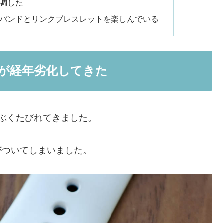
新調した
ポーツバンドとリンクブレスレットを楽しんでいる
ンドが経年劣化してきた
ぶくたびれてきました。
がついてしまいました。