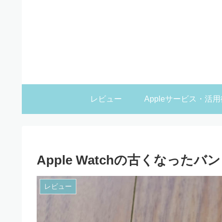
レビュー
Appleサービス・活用
Apple Watchの古くなった
レビュー