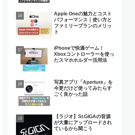
Apple Oneの魅力とコスト
パフォーマンス｜使い方と
ファミリープランのメリッ
ト
iPhoneで快適ゲーム！
Xboxコントローラーを使っ
たスマホホルダー活用法
写真アプリ「Aperture」を
今更だけど使ってみたらす
ごく良かった話
【ラジオ】St.GIGAの音源
が大量にアップロードされ
ているから聞こう