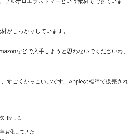
ンド。フルオロエラストマーという素材でできていま
素材がしっかりしています。
mazonなどで入手しようと思わないでくださいね。
、すごくかっこいいです。Appleの標準で販売され
次
が経年劣化してきた