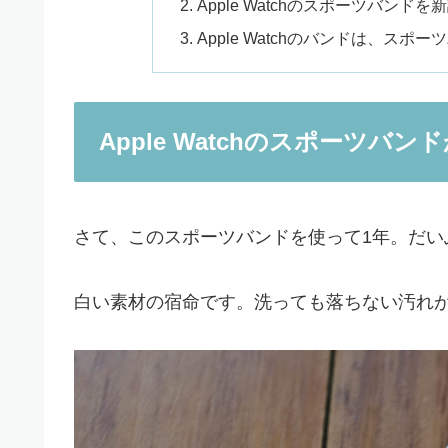
Apple Watchのスポーツバンドを
Apple Watchのバンドは、ス
Apple Watchのスポーツバ
さて、このスポーツバンドを使って1年。だい
白い素材の宿命です。洗っても落ちない汚れ