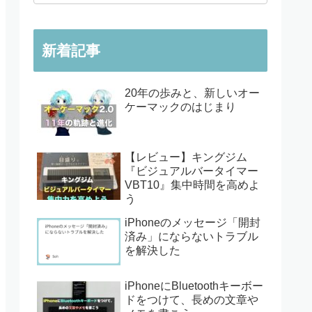
新着記事
20年の歩みと、新しいオー
ケーマックのはじまり
【レビュー】キングジム
『ビジュアルバータイマー
VBT10』集中時間を高めよ
う
iPhoneのメッセージ「開封
済み」にならないトラブル
を解決した
iPhoneにBluetoothキーボー
ドをつけて、長めの文章や