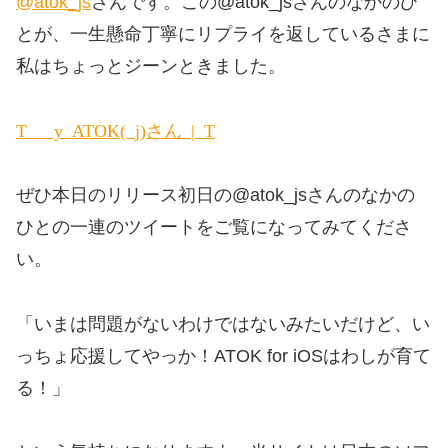
@atok_js
さんです。この@atok_jsさんのなかのひ
とが、一生懸命丁寧にリプライを返しているさまに
私はちょっとジーンときました。
Tweets with replies by ATOK(atok_js)さん | Twitter
ぜひ本日のリリース初日の@atok_jsさんのなかの
ひとの一連のツイートをご覧になってみてくださ
い。
「いまは問題がないわけではないみたいだけど、い
っちょ応援してやっか！ATOK for iOSはわしが育て
る！」