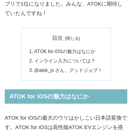
プリで1位になりました。みんな、ATOKに期待し
ていたんですね！
目次
ATOK for iOSの魅力はなにか
インライン入力については？
@atok_js さん、グッドジョブ！
ATOK for iOSの魅力はなにか
ATOK for iOSの最大のウリはかしこい日本語変換で
す。ATOK for iOSは高性能ATOK EVエンジンを搭