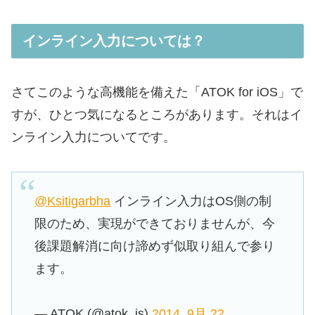
インライン入力については？
さてこのような高機能を備えた「ATOK for iOS」で
すが、ひとつ気になるところがあります。それはイ
ンライン入力についてです。
@Ksitigarbha
インライン入力はOS側の制
限のため、実現ができておりませんが、今
後課題解消に向け諦めず似取り組んで参り
ます。
— ATOK (@atok_js)
2014, 9月 22