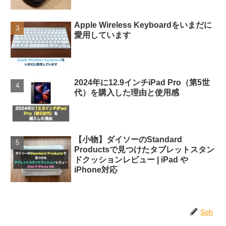
Apple Wireless Keyboardをいまだに
愛用しています
2024年に12.9インチiPad Pro（第5世
代）を購入した理由と使用感
【小物】ダイソーのStandard
Productsで見つけたタブレットスタン
ドクッションレビュー | iPad や
iPhone対応
Soh