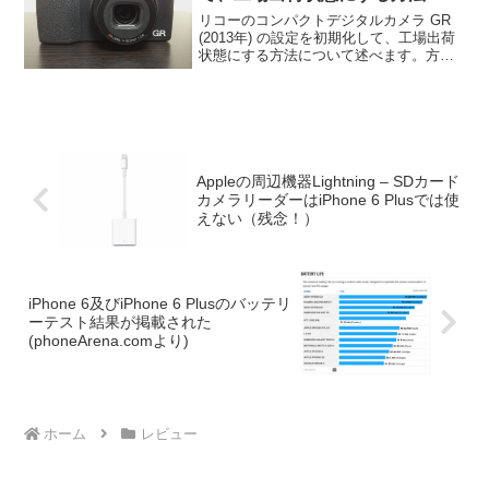
リコーのコンパクトデジタルカメラ GR
(2013年) の設定を初期化して、工場出荷
状態にする方法について述べます。方法
はとても簡単です。ステップバイステッ
プにてご説明いたします。GR (2013年)
を初期化して、工場出荷状態にする方法
1...
Appleの周辺機器Lightning – SDカード
カメラリーダーはiPhone 6 Plusでは使
えない（残念！）
iPhone 6及びiPhone 6 Plusのバッテリ
ーテスト結果が掲載された
(phoneArena.comより)
ホーム
レビュー