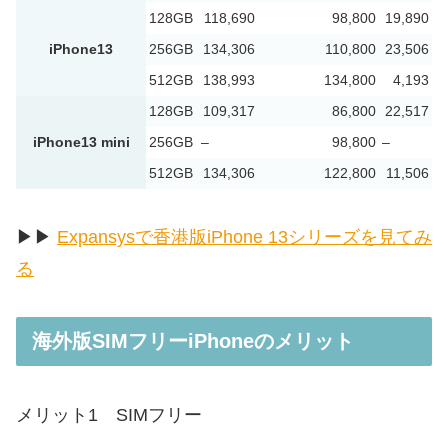
128GB
118,690
98,800
19,890
iPhone13
256GB
134,306
110,800
23,506
512GB
138,993
134,800
4,193
128GB
109,317
86,800
22,517
iPhone13 mini
256GB
–
98,800
–
512GB
134,306
122,800
11,506
▶︎▶︎
Expansysで香港版iPhone 13シリーズを見てみ
る
海外版SIMフリーiPhoneのメリット
メリット1
SIMフリー