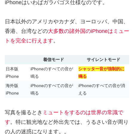
iPhoneはいわばガラパゴス仕様なのです。
日本以外のアメリカやカナダ、ヨーロッパ、中国、
香港、台湾などの
大多数の諸外国のiPhoneはミュー
トを完全に行えます
。
着信モード
サイレントモード
日本版
iPhoneのすべての音が
シャッター音が強制的に
iPhone
鳴る
鳴る
海外版
iPhoneのすべての音が
iPhoneのすべての音が消
iPhone
鳴る
える
写真を撮るとき
ミュートをするのは世界の常識で
す
。特に観光地など外出先では、うるさい音が周り
の人の迷惑になります。。