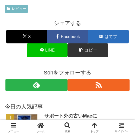
レビュー
シェアする
X
Facebook
はてブ
LINE
コピー
Sohをフォローする
今日の人気記事
サポート外の古いMacに
macOS Catalinaをインストールする
方法
メニュー
ホーム
検索
トップ
サイドバー