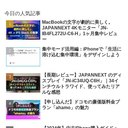
今日の人気記事
MacBookの文字が劇的に美しく。
JAPANNEXT 4Kモニター「JN-
IB4FL272U-C6-H」1ヶ月集中レビュ
ー
集中モード活用編：iPhoneで「生活に
溶け込む集中環境」をデザインしよう
【長期レビュー】JAPANNEXT のディ
スプレイ「JN-iC34UQ-C6H」｜34イ
ンチウルトラワイド、使ってみたリア
ルな感想
【申し込んだ】ドコモの廉価版料金プ
ラン「ahamo」の魅力