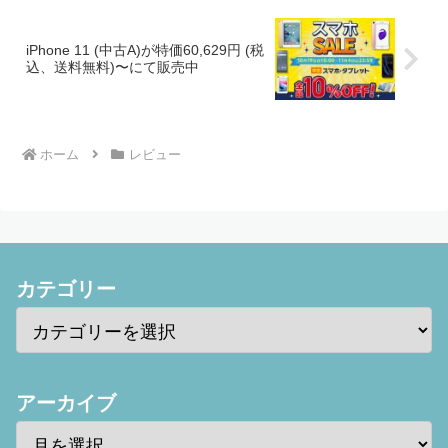
iPhone 11 (中古A)が特価60,629円 (税
込、送料無料)〜にて販売中
ホーム
レビュー
カテゴリー
アーカイブ