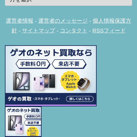
運営者情報
-
運営者のメッセージ
-
個人情報保護方
針
-
サイトマップ
-
コンタクト
-
RSSフィード