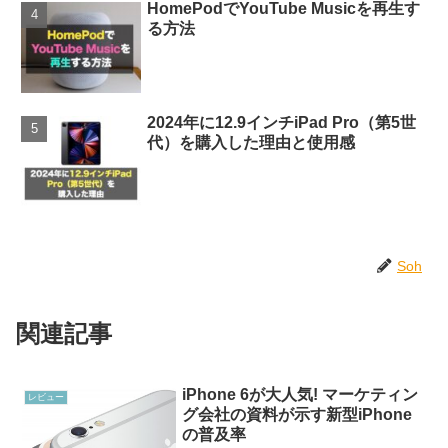
HomePodでYouTube Musicを再生す
る方法
2024年に12.9インチiPad Pro（第5世
代）を購入した理由と使用感
Soh
関連記事
iPhone 6が大人気! マーケティン
レビュー
グ会社の資料が示す新型iPhone
の普及率