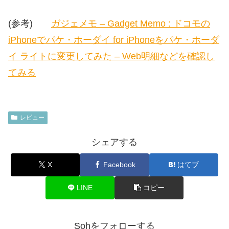
(参考)
ガジェメモ – Gadget Memo : ドコモの
iPhoneでパケ・ホーダイ for iPhoneをパケ・ホーダ
イ ライトに変更してみた – Web明細などを確認し
てみる
レビュー
シェアする
X
Facebook
はてブ
LINE
コピー
Sohをフォローする