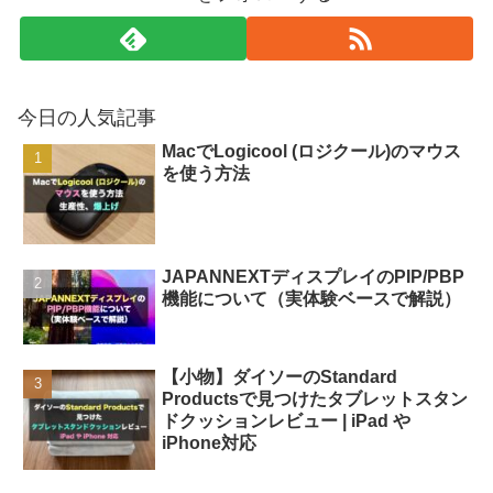
今日の人気記事
MacでLogicool (ロジクール)のマウス
を使う方法
JAPANNEXTディスプレイのPIP/PBP
機能について（実体験ベースで解説）
【小物】ダイソーのStandard
Productsで見つけたタブレットスタン
ドクッションレビュー | iPad や
iPhone対応