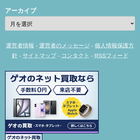
アーカイブ
運営者情報
-
運営者のメッセージ
-
個人情報保護方
針
-
サイトマップ
-
コンタクト
-
RSSフィード