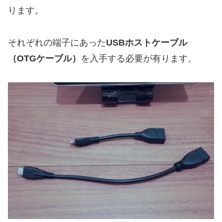
ります。
それぞれの端子にあった
USBホストケーブル
（OTGケーブル）
を入手する必要が有ります。