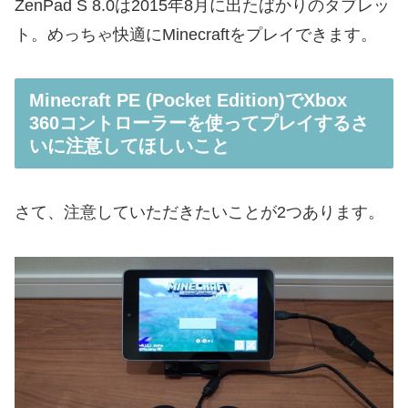
ZenPad S 8.0は2015年8月に出たばかりのタブレッ
ト。めっちゃ快適にMinecraftをプレイできます。
Minecraft PE (Pocket Edition)でXbox
360コントローラーを使ってプレイするさ
いに注意してほしいこと
さて、注意していただきたいことが2つあります。