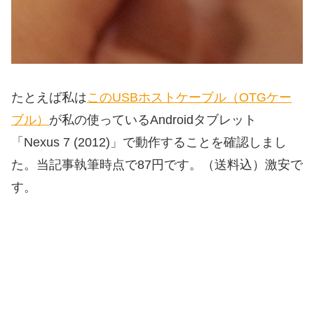
たとえば私は
このUSBホストケーブル（OTGケー
ブル）
が私の使っているAndroidタブレット
「Nexus 7 (2012)」で動作することを確認しまし
た。当記事執筆時点で87円です。（送料込）激安で
す。