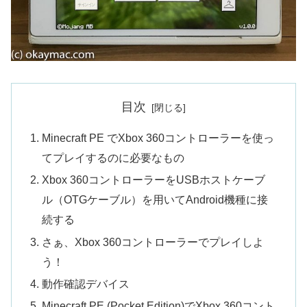
目次
Minecraft PE でXbox 360コントローラーを使っ
てプレイするのに必要なもの
Xbox 360コントローラーをUSBホストケーブ
ル（OTGケーブル）を用いてAndroid機種に接
続する
さぁ、Xbox 360コントローラーでプレイしよ
う！
動作確認デバイス
Minecraft PE (Pocket Edition)でXbox 360コント