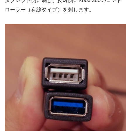
タブレット側に刺し、反対側にXbox 360のコント
ローラー（有線タイプ）を刺します。