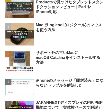
Productsで見つけたタブレットスタン
ドクッションレビュー | iPad や
iPhone対応
MacでLogicool (ロジクール)のマウス
を使う方法
サポート外の古いMacに
macOS Catalinaをインストールする
方法
iPhoneのメッセージ「開封済み」にな
らないトラブルを解決した
JAPANNEXTディスプレイのPIP/PBP
機能について（実体験ベースで解説）