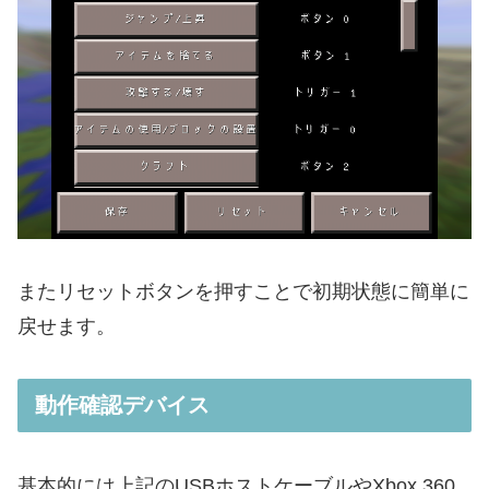
またリセットボタンを押すことで初期状態に簡単に
戻せます。
動作確認デバイス
基本的には上記のUSBホストケーブルやXbox 360