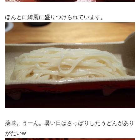
ほんとに綺麗に盛りつけられています。
薬味。うーん。暑い日はさっぱりしたうどんがあり
がたいw