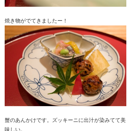
焼き物がでてきましたー！
蟹のあんかけです。ズッキーニに出汁が染みてて美
味しい。