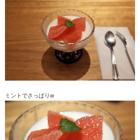
ミントでさっぱりw