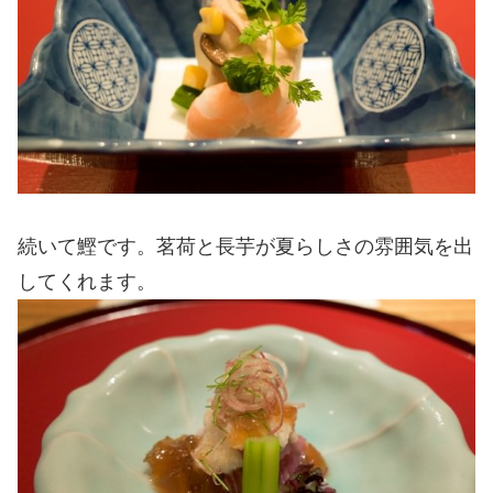
続いて鰹です。茗荷と長芋が夏らしさの雰囲気を出
してくれます。