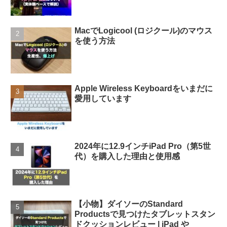
MacでLogicool (ロジクール)のマウス
を使う方法
Apple Wireless Keyboardをいまだに
愛用しています
2024年に12.9インチiPad Pro（第5世
代）を購入した理由と使用感
【小物】ダイソーのStandard
Productsで見つけたタブレットスタン
ドクッションレビュー | iPad や