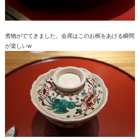
煮物がでてきました。会席はこのお椀をあける瞬間
が楽しいw