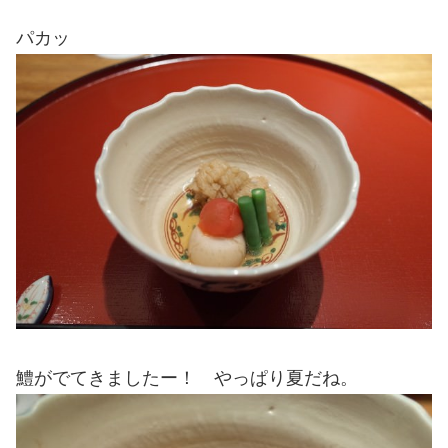
パカッ
鱧がでてきましたー！ やっぱり夏だね。