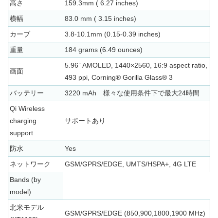
高さ
159.3mm ( 6.27 inches)
横幅
83.0 mm ( 3.15 inches)
カーブ
3.8-10.1mm (0.15-0.39 inches)
重量
184 grams (6.49 ounces)
5.96” AMOLED, 1440×2560, 16:9 aspect ratio,
画面
493 ppi, Corning® Gorilla Glass® 3
バッテリー
3220 mAh 様々な使用条件下で最大24時間
Qi Wireless
charging
サポートあり
support
防水
Yes
ネットワーク
GSM/GPRS/EDGE, UMTS/HSPA+, 4G LTE
Bands (by
model)
北米モデル
GSM/GPRS/EDGE (850,900,1800,1900 MHz)