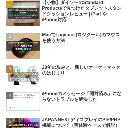
【小物】ダイソーのStandard
Productsで見つけたタブレットスタン
ドクッションレビュー | iPad や
iPhone対応
MacでLogicool (ロジクール)のマウス
を使う方法
20年の歩みと、新しいオーケーマック
のはじまり
iPhoneのメッセージ「開封済み」にな
らないトラブルを解決した
JAPANNEXTディスプレイのPIP/PBP
機能について（実体験ベースで解説）