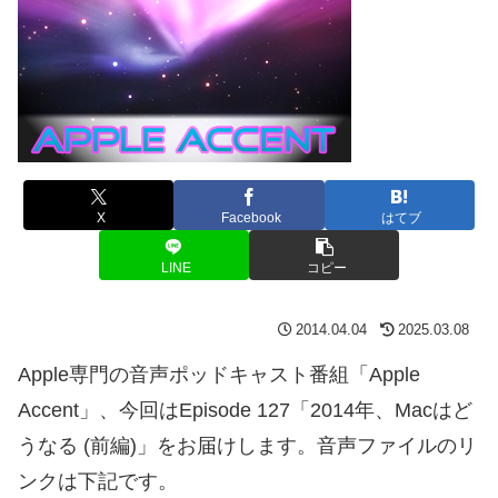
X
Facebook
はてブ
LINE
コピー
2014.04.04
2025.03.08
Apple専門の音声ポッドキャスト番組「Apple
Accent」、今回はEpisode 127「2014年、Macはど
うなる (前編)」をお届けします。音声ファイルのリ
ンクは下記です。