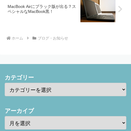
MacBook Airにブラック版が出る？ス
ペシャルなMacBook黒！
ホーム
ブログ・お知らせ
カテゴリー
アーカイブ