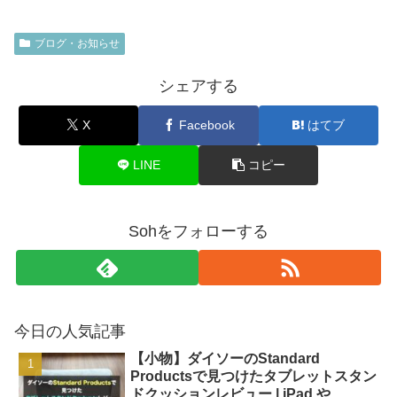
ブログ・お知らせ
シェアする
X
Facebook
はてブ
LINE
コピー
Sohをフォローする
今日の人気記事
【小物】ダイソーのStandard
Productsで見つけたタブレットスタン
ドクッションレビュー | iPad や