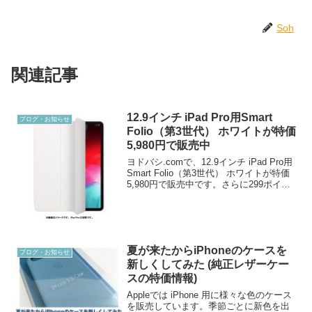
Soh
関連記事
12.9インチ iPad Pro用Smart
ブログ・お知らせ
Folio（第3世代） ホワイトが特価
5,980円で販売中
ヨドバシ.comで、12.9インチ iPad Pro用
Smart Folio（第3世代） ホワイトが特価
5,980円で販売中です。さらに299ポイン
ト（5％還元）。送料無料です。12.9イン
チ iPad Pro用Smart Folio（第3...
夏が来たからiPhoneのケースを
ブログ・お知らせ
新しくしてみた (純正レザーケー
スの特価情報)
Appleでは iPhone 用に様々な色のケース
を販売しています。季節ごとに新色を出