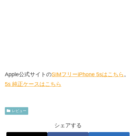
Apple公式サイトの
SIMフリーiPhone 5sはこちら
。
5s 純正ケースはこちら
レビュー
シェアする