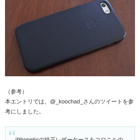
（参考）
本エントリでは、@_koochad_さんのツイートを参
考にしました。
iPhone5sの純正レザーケースをコロニルの