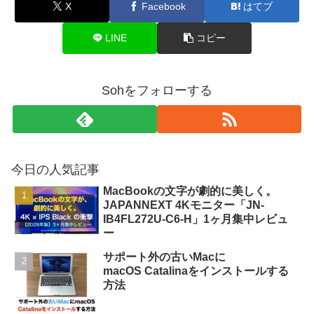
X
Facebook
はてブ
LINE
コピー
Sohをフォローする
今日の人気記事
MacBookの文字が劇的に美しく。
JAPANNEXT 4Kモニター「JN-
IB4FL272U-C6-H」1ヶ月集中レビュ
ー
サポート外の古いMacに
macOS Catalinaをインストールする
方法