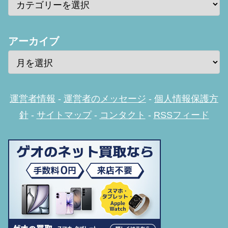
アーカイブ
運営者情報
-
運営者のメッセージ
-
個人情報保護方
針
-
サイトマップ
-
コンタクト
-
RSSフィード