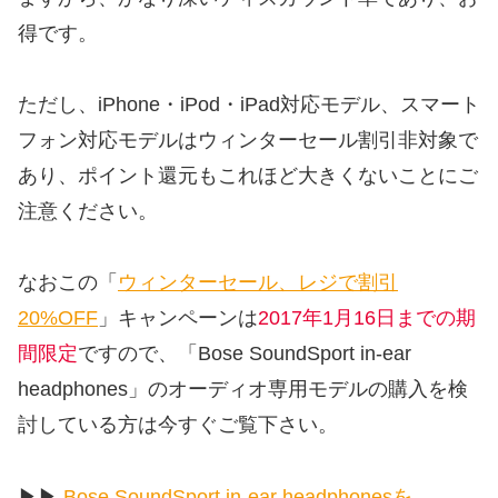
得です。
ただし、iPhone・iPod・iPad対応モデル、スマート
フォン対応モデルはウィンターセール割引非対象で
あり、ポイント還元もこれほど大きくないことにご
注意ください。
なおこの「
ウィンターセール、レジで割引
20%OFF
」キャンペーンは
2017年1月16日までの期
間限定
ですので、「Bose SoundSport in-ear
headphones」のオーディオ専用モデルの購入を検
討している方は今すぐご覧下さい。
▶︎▶︎
Bose SoundSport in-ear headphonesを