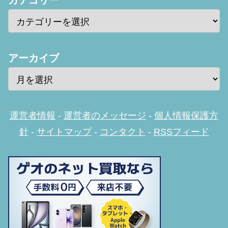
カテゴリー
アーカイブ
運営者情報
-
運営者のメッセージ
-
個人情報保護方
針
-
サイトマップ
-
コンタクト
-
RSSフィード