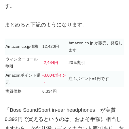
す。
まとめると下記のようになります。
Amazon.co.jp が販売、発送し
Amazon.co.jp価格
12,420円
ます
ウィンターセール
-2,484円
20％割引
割引
Amazonポイント還
-3,604ポイン
注 1ポイント=1円です
元
ト
実質価格
6,334円
「Bose SoundSport in-ear headphones」が実質
6,392円で買えるというのは、およそ半額に相当し
ますから、かなり深いディスカウント率であり、お