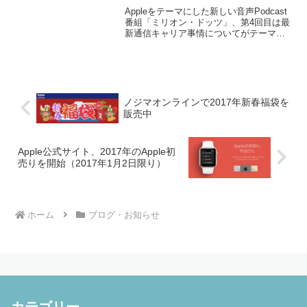
Appleをテーマにした新しい音声Podcast
番組「ミリオン・ドッツ」、第4回目は最
新通信キャリア事情についてがテーマで
す。Episode 4「2014年春、最新キャリア
事情について教えて！」国内主要携帯電
話キャリアのau, ドコモ、So...
ノジマオンラインで2017年新春福袋を
販売中
Apple公式サイト、2017年のApple初
売りを開始（2017年1月2日限り）
ホーム
ブログ・お知らせ