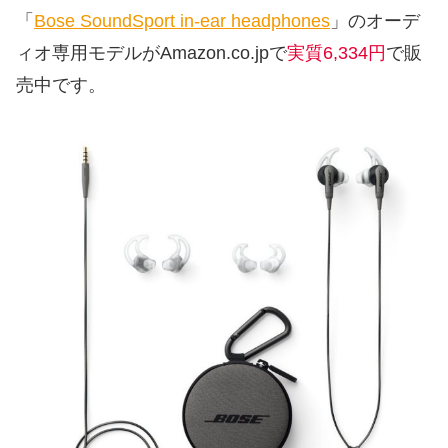
「
Bose SoundSport in-ear headphones
」のオーデ
ィオ専用モデルがAmazon.co.jpで
実質6,334円
で販
売中です。