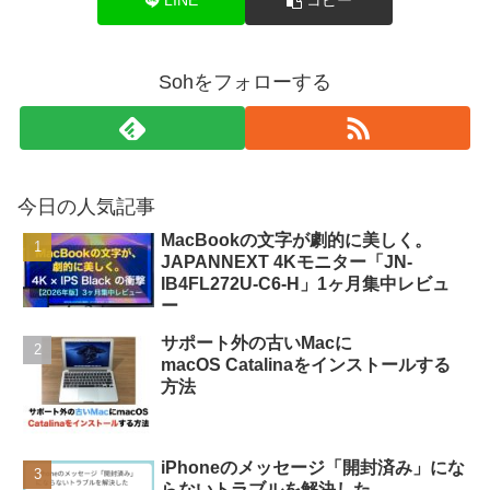
LINE
コピー
Sohをフォローする
今日の人気記事
MacBookの文字が劇的に美しく。
JAPANNEXT 4Kモニター「JN-
IB4FL272U-C6-H」1ヶ月集中レビュ
ー
サポート外の古いMacに
macOS Catalinaをインストールする
方法
iPhoneのメッセージ「開封済み」にな
らないトラブルを解決した