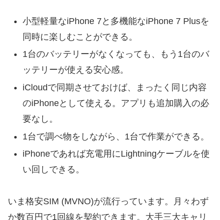
小型軽量なiPhone 7と多機能なiPhone 7 Plusを
同時に楽しむことができる。
1台のバッテリーがなくなっても、もう1台のバ
ッテリーが使える安心感。
iCloudで同期させておけば、まったく同じ内容
のiPhoneとして使える。アプリも追加購入の必
要なし。
1台で調べ物をしながら、1台で作業ができる。
iPhoneであれば充電用にLightningケーブルを使
い回しできる。
いま格安SIM (MVNO)が流行っています。月々わず
か数百円で1回線を契約できます。大手三大キャリ