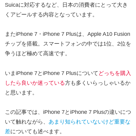
Suicaに対応する
など、日本の消費者にとって大き
くアピールする内容となっています。
またiPhone 7・iPhone 7 Plusは、Apple A10 Fusion
チップを搭載。スマートフォンの中では1位、2位を
争うほど極めて高速です。
いまiPhone 7とiPhone 7 Plusについて
どっちを購入
したら良いか迷っている
方も多くいらっしゃいるか
と思います。
この記事では、iPhone 7とiPhone 7 Plusの違いにつ
いて触れながら、
あまり知られていないけど重要な
差
についても述べます。