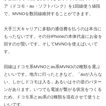
ア（ドコモ・au・ソフトバンク）を1回線使う値段
で、MVNOを数回線維持することができます。
大手三大キャリアに多額の通信費を払うのは本当に
もったないです。その分iPhoneの本体代金にお金を
回すのが賢いです。そしてMVNOを使えばいいで
す。
回線はドコモ系MVNOとau系MVNOの2種類を選ぶ
といいです。地方に行ったときなど、「auが入らな
い、しかしドコモは入る」あるいはその逆のパター
ンがあります。いつでも電波が繋がる状況をつくる
ため、ドコモ系とau系の2種類を混在させて使うと
いいです。