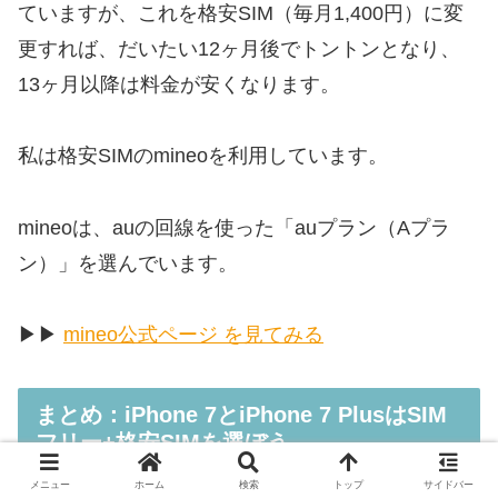
ていますが、これを格安SIM（毎月1,400円）に変
更すれば、だいたい12ヶ月後でトントンとなり、
13ヶ月以降は料金が安くなります。
私は格安SIMのmineoを利用しています。
mineoは、auの回線を使った「auプラン（Aプラ
ン）」を選んでいます。
▶︎▶︎
mineo公式ページ を見てみる
まとめ：iPhone 7とiPhone 7 PlusはSIM
フリー+格安SIMを選ぼう
メニュー
ホーム
検索
トップ
サイドバー