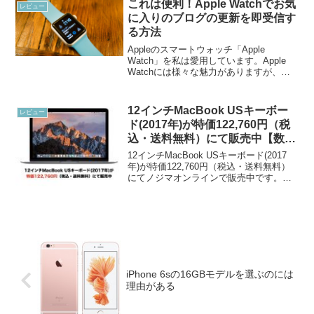
これは便利！Apple Watchでお気
レビュー
に入りのブログの更新を即受信す
る方法
Appleのスマートウォッチ「Apple
Watch」を私は愛用しています。Apple
Watchには様々な魅力がありますが、一
番私が気に入っているのはスマートに通
知を受けられることです。iPhoneをわざ
わざ取り出さなくとも、手元のApp...
12インチMacBook USキーボー
レビュー
ド(2017年)が特価122,760円（税
込・送料無料）にて販売中【数量
限定】
12インチMacBook USキーボード(2017
年)が特価122,760円（税込・送料無料）
にてノジマオンラインで販売中です。こ
ちらのモデルは2017年製。MacBook最後
の機種です。すでにディスコンになって
久しいですが、MacBook...
iPhone 6sの16GBモデルを選ぶのには
理由がある