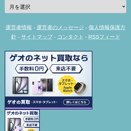
運営者情報
-
運営者のメッセージ
-
個人情報保護方
針
-
サイトマップ
-
コンタクト
-
RSSフィード