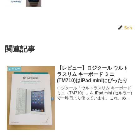
Soh
関連記事
【レビュー】ロジクール ウルト
レビュー
ラスリム キーボード ミニ
(TM710)はiPad miniにぴったり
ロジクール「ウルトラスリム キーボード
ミニ（TM710）」を iPad mini (セルラー)
で一昨日より使っています。これ、めち
ゃくちゃいいですね。気に入りました。
ウルトラスリム キーボード ミニは4月24
日に発売だそうですが、先行して...