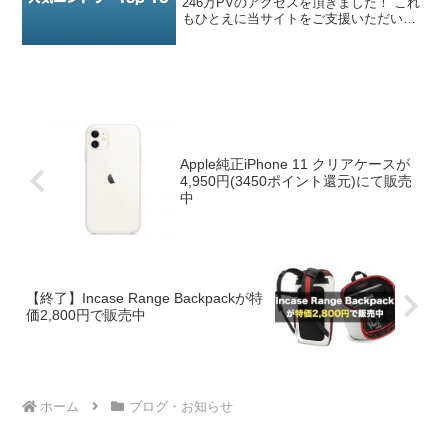
246万PVのアクセスを頂きました！ これ
もひとえに当サイトをご支援いただいて
いる読者の皆様のおかげです。心から御
礼申し上げます。 ひとりひとりの読者の
方にお会いして御礼申し上げ、握手させ
ていただきた...
Apple純正iPhone 11 クリアケースが
4,950円(3450ポイント還元)にて販売
中
【終了】Incase Range Backpackが特
価2,800円で販売中
ホーム
ブログ・お知らせ