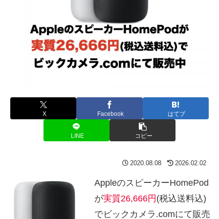
X
Facebook
はてブ
LINE
コピー
2020.08.08
2026.02.02
AppleのスピーカーHomePod
が
実質26,666円
(税込送料込)
でビックカメラ.comにて販売