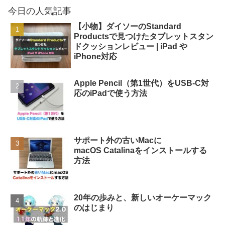
今日の人気記事
【小物】ダイソーのStandard
Productsで見つけたタブレットスタン
ドクッションレビュー | iPad や
iPhone対応
Apple Pencil（第1世代）をUSB-C対
応のiPadで使う方法
サポート外の古いMacに
macOS Catalinaをインストールする
方法
20年の歩みと、新しいオーケーマック
のはじまり