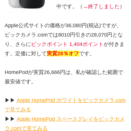
中です。（
→終了しました
）
Apple公式サイトの価格が36,080円(税込)ですが、
ビックカメラ.comでは8010円引きの28,070円とな
り、さらに
ビックポイント 1,404ポイント
が付きま
す。定価に対して
実質28％オフ
です。
HomePodが実質26,666円は、私が確認した範囲で
最安値です。
▶︎▶︎
Apple HomePod ホワイトをビックカメラ.com
で見てみる
▶︎▶︎
Apple HomePod スペースグレイをビックカメ
ラ.comで見てみる