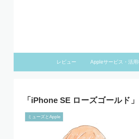
レビュー
Appleサービス・活用
「iPhone SE ローズゴール
ミューズとApple