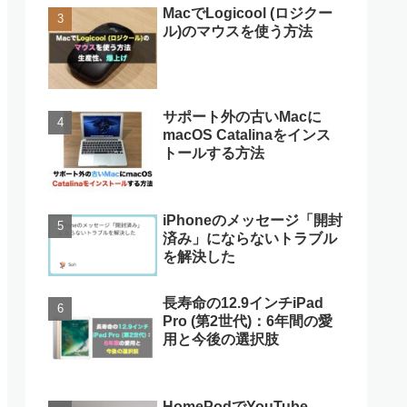
MacでLogicool (ロジクー
ル)のマウスを使う方法
サポート外の古いMacに
macOS Catalinaをインス
トールする方法
iPhoneのメッセージ「開封
済み」にならないトラブル
を解決した
長寿命の12.9インチiPad
Pro (第2世代)：6年間の愛
用と今後の選択肢
HomePodでYouTube