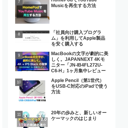
Musicを再生する方法
「社員向け購入プログラ
ム」を利用してApple製品
を安く購入する
MacBookの文字が劇的に美
しく。JAPANNEXT 4Kモ
ニター「JN-IB4FL272U-
C6-H」1ヶ月集中レビュー
Apple Pencil（第1世代）
をUSB-C対応のiPadで使う
方法
20年の歩みと、新しいオー
ケーマックのはじまり