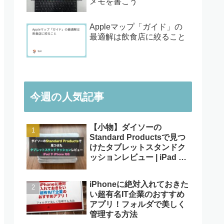
メモを書こう
Appleマップ「ガイド」の
最適解は飲食店に絞ること
今週の人気記事
【小物】ダイソーの
Standard Productsで見つ
けたタブレットスタンドク
ッションレビュー | iPad や
iPhone対応
iPhoneに絶対入れておきた
い超有名IT企業のおすすめ
アプリ！フォルダで美しく
管理する方法