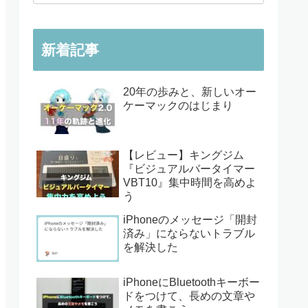
新着記事
20年の歩みと、新しいオー
ケーマックのはじまり
【レビュー】キングジム
『ビジュアルバータイマー
VBT10』集中時間を高めよ
う
iPhoneのメッセージ「開封
済み」にならないトラブル
を解決した
iPhoneにBluetoothキーボー
ドをつけて、長めの文章や