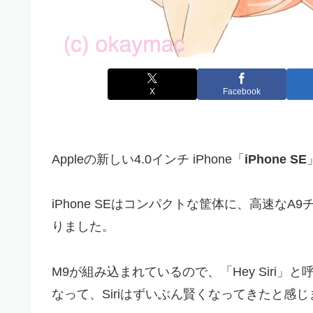
X
Facebook
Appleの新しい4.0インチ iPhone「
iPhone SE
iPhone SEはコンパクトな筐体に、高速なA9
りました。
M9が組み込まれているので、「Hey Siri」と
なって、Siriはずいぶん賢くなってきたと感じ