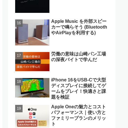
Apple Music を外部スピー
カーで鳴らそう (Bluetooth
やAirPlayを利用する)
労働の意味は山崎パン工場
の深夜バイトで学んだ
iPhone 16をUSB-Cで大型
ディスプレイに接続してゲ
ームをプレイ！快適さと課
題を検証
Apple Oneの魅力とコスト
パフォーマンス｜使い方と
ファミリープランのメリッ
ト