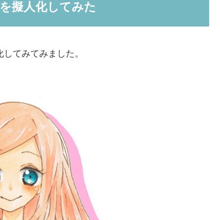
ド」を擬人化してみた
化してみてみました。