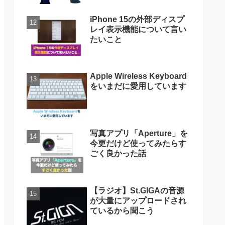
iPhone 15の外部ディスプ
レイ表示機能について言い
たいこと
Apple Wireless Keyboard
をいまだに愛用しています
写真アプリ「Aperture」を
今更だけど使ってみたらす
ごく良かった話
【ラジオ】St.GIGAの音源
が大量にアップロードされ
ているから聞こう