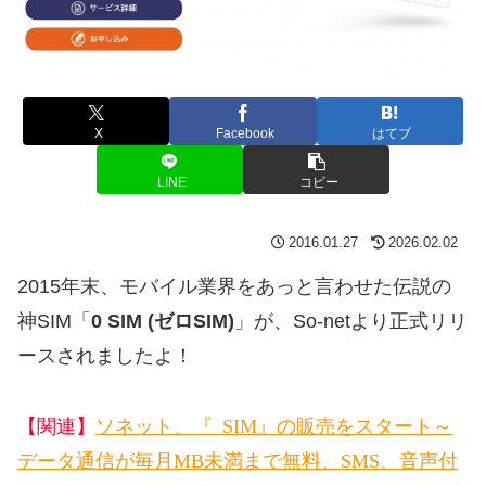
X
Facebook
はてブ
LINE
コピー
2016.01.27
2026.02.02
2015年末、モバイル業界をあっと言わせた伝説の
神SIM「
0 SIM (ゼロSIM)
」が、So-netより正式リリ
ースされましたよ！
ソネット、『0 SIM』の販売をスタート～
【関連】
データ通信が毎月500MB未満まで無料、SMS、音声付