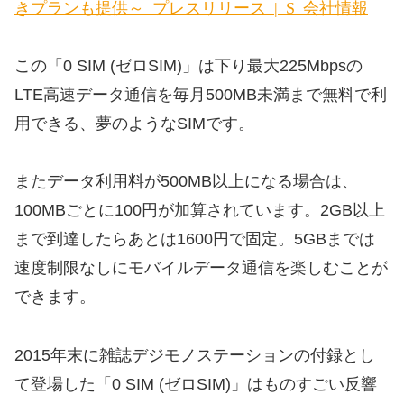
きプランも提供～ プレスリリース | So-net 会社情報
この「0 SIM (ゼロSIM)」は下り最大225Mbpsの
LTE高速データ通信を毎月500MB未満まで無料で利
用できる、夢のようなSIMです。
またデータ利用料が500MB以上になる場合は、
100MBごとに100円が加算されています。2GB以上
まで到達したらあとは1600円で固定。5GBまでは
速度制限なしにモバイルデータ通信を楽しむことが
できます。
2015年末に雑誌デジモノステーションの付録とし
て登場した「0 SIM (ゼロSIM)」はものすごい反響