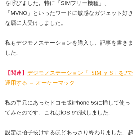
を呼びました。特に「SIMフリー機種」、
「MVNO」といったワードに敏感なガジェット好き
な層に大受けしました。
私もデジモノステーションを購入し、記事を書きま
した。
デジモノステーション「0 SIM by So-net」をiPhoneで
【関連】
運用する – オーケーマック
私の手元にあったドコモ版iPhone 5sに挿して使っ
てみたのです。これはiOS 9で試しました。
設定は拍子抜けするほどあっさり終わりました。超