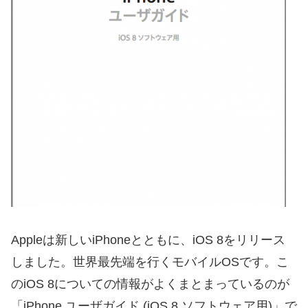
Appleは新しいiPhoneとともに、iOS 8をリリース
しました。世界最先端を行くモバイルOSです。こ
のiOS 8についての情報がよくまとまっているのが
「iPhone ユーザガイド (iOS 8 ソフトウェア用)」で