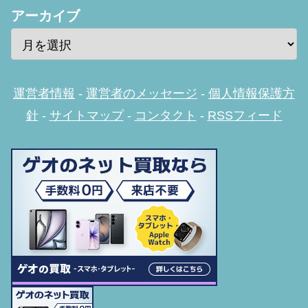
アーカイブ
運営者情報
-
運営者のメッセージ
-
個人情報保護方
針
-
サイトマップ
-
コンタクト
-
RSSフィード