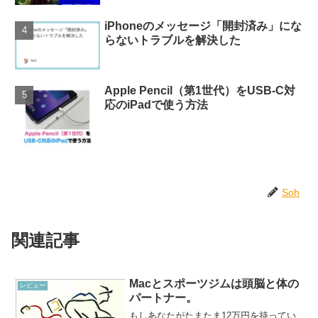
iPhoneのメッセージ「開封済み」にな
らないトラブルを解決した
Apple Pencil（第1世代）をUSB-C対
応のiPadで使う方法
Soh
関連記事
Macとスポーツジムは頭脳と体の
レビュー
パートナー。
もしあなたがたまたま12万円を持ってい