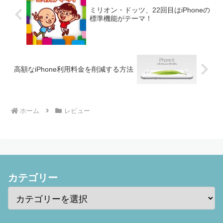
ミリオン・ドッツ、22回目はiPhoneの
標準機能がテーマ！
高額なiPhone利用料金を削減する方法
ホーム
レビュー
カテゴリー