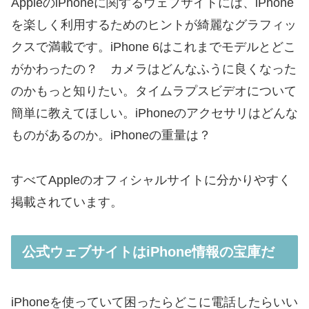
AppleのiPhoneに関するウェブサイトには、iPhone
を楽しく利用するためのヒントが綺麗なグラフィッ
クスで満載です。iPhone 6はこれまでモデルとどこ
がかわったの？ カメラはどんなふうに良くなった
のかもっと知りたい。タイムラプスビデオについて
簡単に教えてほしい。iPhoneのアクセサリはどんな
ものがあるのか。iPhoneの重量は？
すべてAppleのオフィシャルサイトに分かりやすく
掲載されています。
公式ウェブサイトはiPhone情報の宝庫だ
iPhoneを使っていて困ったらどこに電話したらいい