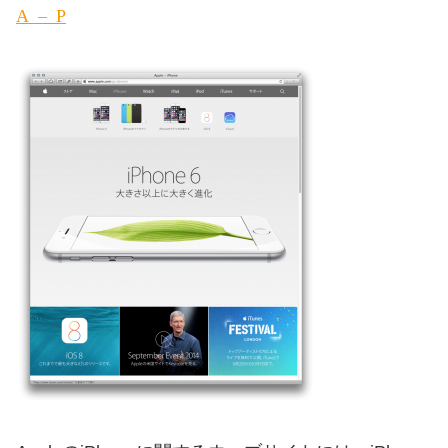
Apple – iPhone