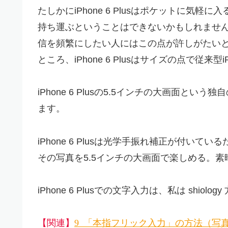
たしかにiPhone 6 Plusはポケットに
持ち運ぶということはできないかもしれません。
信を頻繁にしたい人にはこの点が許しがたい
ところ、iPhone 6 Plusはサイズの点で従来
iPhone 6 Plusの5.5インチの大画面
ます。
iPhone 6 Plusは光学手振れ補正が付
その写真を5.5インチの大画面で楽しめる。
iPhone 6 Plusでの文字入力は、私は shi
3839-141023 「2本指フリック入力」の方法（写真はdp2 Quattr
【関連】