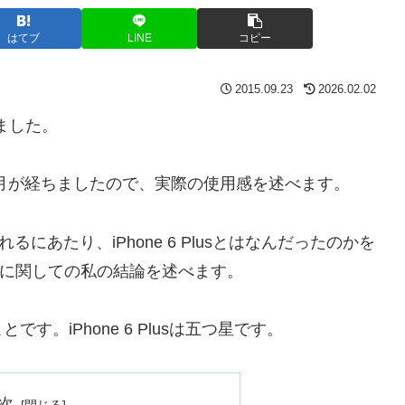
はてブ
LINE
コピー
2015.09.23
2026.02.02
手しました。
ど12ヶ月が経ちましたので、実際の使用感を述べます。
が発売されるにあたり、iPhone 6 Plusとはなんだったのかを
lus に関しての私の結論を述べます。
。iPhone 6 Plusは五つ星です。
次