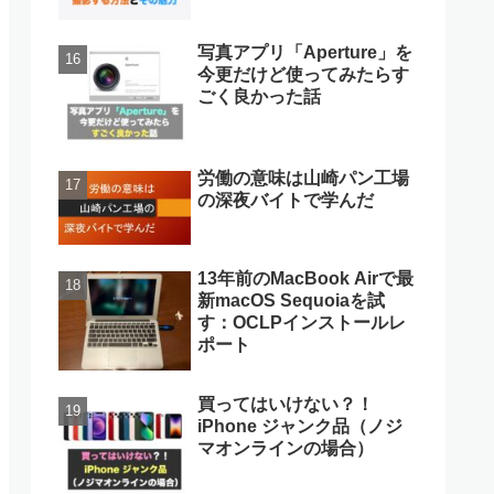
写真アプリ「Aperture」を
今更だけど使ってみたらす
ごく良かった話
労働の意味は山崎パン工場
の深夜バイトで学んだ
13年前のMacBook Airで最
新macOS Sequoiaを試
す：OCLPインストールレ
ポート
買ってはいけない？！
iPhone ジャンク品（ノジ
マオンラインの場合）