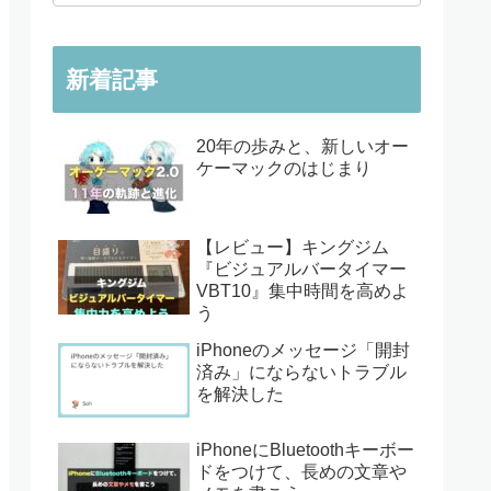
新着記事
20年の歩みと、新しいオー
ケーマックのはじまり
【レビュー】キングジム
『ビジュアルバータイマー
VBT10』集中時間を高めよ
う
iPhoneのメッセージ「開封
済み」にならないトラブル
を解決した
iPhoneにBluetoothキーボー
ドをつけて、長めの文章や