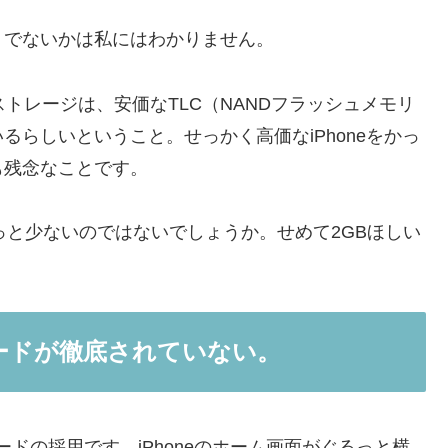
うでないかは私にはわかりません。
ストレージは、安価なTLC（NANDフラッシュメモリ
るらしいということ。せっかく高価なiPhoneをかっ
も残念なことです。
す。ちょっと少ないのではないでしょうか。せめて2GBほしい
ゾンモードが徹底されていない。
ゾンモードの採用です。iPhoneのホーム画面がぐるっと横