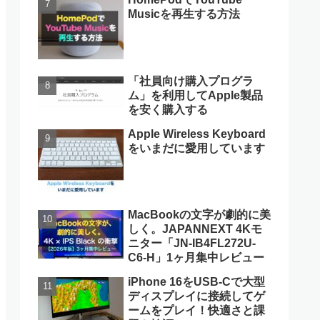
Musicを再生する方法
「社員向け購入プログラ
ム」を利用してApple製品
を安く購入する
Apple Wireless Keyboard
をいまだに愛用しています
MacBookの文字が劇的に美
しく。JAPANNEXT 4Kモ
ニター「JN-IB4FL272U-
C6-H」1ヶ月集中レビュー
iPhone 16をUSB-Cで大型
ディスプレイに接続してゲ
ームをプレイ！快適さと課