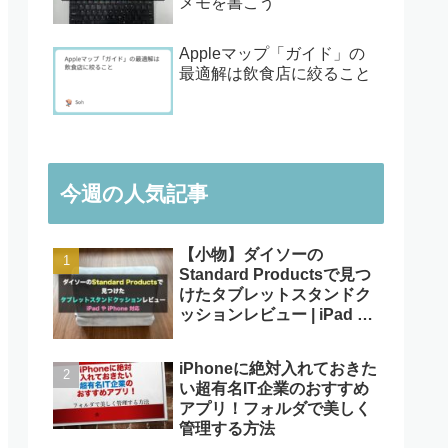
メモを書こう
Appleマップ「ガイド」の
最適解は飲食店に絞ること
今週の人気記事
【小物】ダイソーの
Standard Productsで見つ
けたタブレットスタンドク
ッションレビュー | iPad や
iPhone対応
iPhoneに絶対入れておきた
い超有名IT企業のおすすめ
アプリ！フォルダで美しく
管理する方法