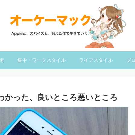
術
集中・ワークスタイル
ライフスタイル
ブ
月使ってわかった、良いところ悪いところ