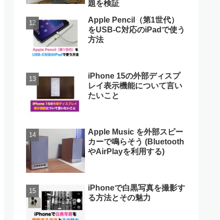
題を検証
Apple Pencil（第1世代）
をUSB-C対応のiPadで使う
方法
iPhone 15の外部ディスプ
レイ表示機能について言い
たいこと
Apple Music を外部スピー
カーで鳴らそう (Bluetooth
やAirPlayを利用する)
iPhoneで白黒写真を撮影す
る方法とその魅力