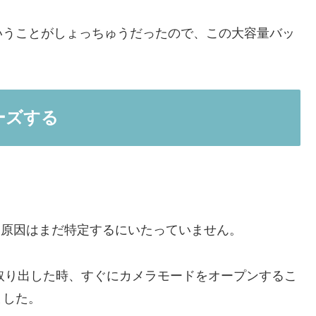
なるということがしょっちゅうだったので、この大容量バッ
リーズする
リします。原因はまだ特定するにいたっていません。
てさっと取り出した時、すぐにカメラモードをオープンするこ
ました。