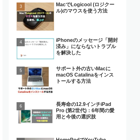
MacでLogicool (ロジクー
ル)のマウスを使う方法
iPhoneのメッセージ「開封
済み」にならないトラブル
を解決した
サポート外の古いMacに
macOS Catalinaをインス
トールする方法
長寿命の12.9インチiPad
Pro (第2世代)：6年間の愛
用と今後の選択肢
HomePodでYouTube