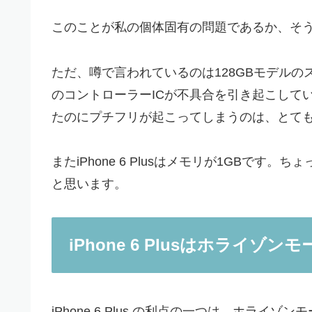
このことが私の個体固有の問題であるか、そ
ただ、噂で言われているのは128GBモデルの
のコントローラーICが不具合を引き起こしてい
たのにプチフリが起こってしまうのは、とて
またiPhone 6 Plusはメモリが1GBで
と思います。
iPhone 6 Plusはホライ
iPhone 6 Plus の利点の一つは、ホライ