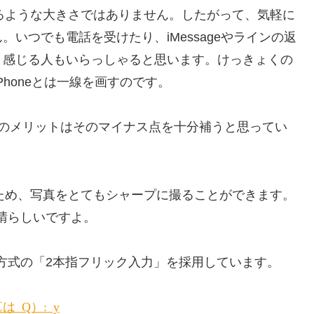
気軽に入るような大きさではありません。したがって、気軽に
いつでも電話を受けたり、iMessageやラインの返
と感じる人もいらっしゃると思います。けっきょくの
型iPhoneとは一線を画すのです。
という独自のメリットはそのマイナス点を十分補うと思ってい
いているため、写真をとてもシャープに撮ることができます。
素晴らしいですよ。
ology 方式の「2本指フリック入力」を採用しています。
o）: shiology