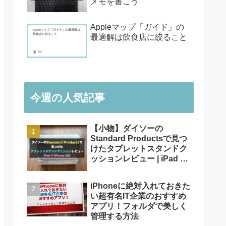
メモを書こう
Appleマップ「ガイド」の
最適解は飲食店に絞ること
今週の人気記事
【小物】ダイソーの
Standard Productsで見つ
けたタブレットスタンドク
ッションレビュー | iPad や
iPhone対応
iPhoneに絶対入れておきた
い超有名IT企業のおすすめ
アプリ！フォルダで美しく
管理する方法