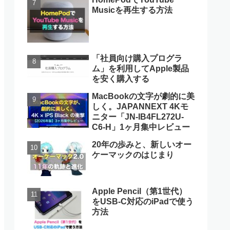
Musicを再生する方法
「社員向け購入プログラ
ム」を利用してApple製品
を安く購入する
MacBookの文字が劇的に美
しく。JAPANNEXT 4Kモ
ニター「JN-IB4FL272U-
C6-H」1ヶ月集中レビュー
20年の歩みと、新しいオー
ケーマックのはじまり
Apple Pencil（第1世代）
をUSB-C対応のiPadで使う
方法