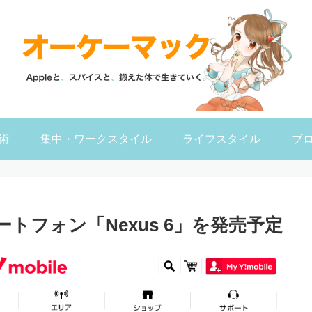
術
集中・ワークスタイル
ライフスタイル
ブ
ートフォン「Nexus 6」を発売予定