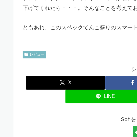
下げてくれたら・・・。そんなことを考えて
ともあれ、このスペックてんこ盛りのスマー
レビュー
シ
X
LINE
Soh