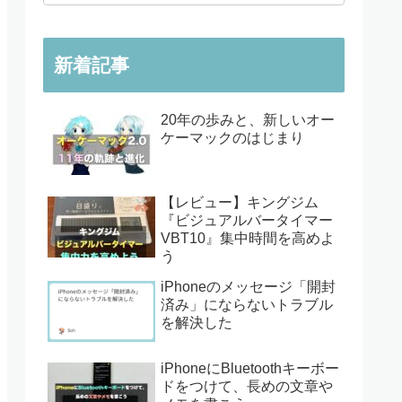
新着記事
20年の歩みと、新しいオー
ケーマックのはじまり
【レビュー】キングジム
『ビジュアルバータイマー
VBT10』集中時間を高めよ
う
iPhoneのメッセージ「開封
済み」にならないトラブル
を解決した
iPhoneにBluetoothキーボー
ドをつけて、長めの文章や