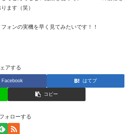
おります（笑）
トフォンの実機を早く見てみたいです！！
ェアする
Facebook
はてブ
コピー
をフォローする