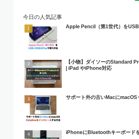
今日の人気記事
Apple Pencil（第1世代）をU
【小物】ダイソーのStandard
| iPad やiPhone対応
サポート外の古いMacにmacOS 
iPhoneにBluetoothキー