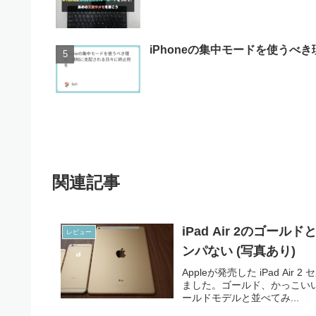
iPhoneの集中モードを使うべき
関連記事
iPad Air 2のゴールド
レビュー
ンパない (写真あり)
Appleが発売した iPad A
ました。ゴールド、かっこいいですね
ールドモデルと並べてみ...