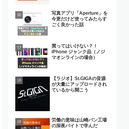
写真アプリ「Aperture」を
今更だけど使ってみたらす
ごく良かった話
買ってはいけない？！
iPhone ジャンク品（ノジ
マオンラインの場合）
【ラジオ】St.GIGAの音源
が大量にアップロードされ
ているから聞こう
労働の意味は山崎パン工場
の深夜バイトで学んだ