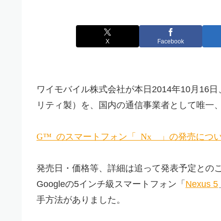
X
Facebook
ワイモバイル株式会社が本日2014年10月16日、米
リティ製）を、国内の通信事業者として唯一
Google™ のスマートフォン「 Nexus 6 」の
発売日・価格等、詳細は追って発表予定との
Googleの5インチ級スマートフォン「
Nexus 5
手方法がありました。