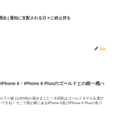
理由 | 通知に支配される日々に終止符を
Soh
とiPhone 6・iPhone 6 Plusのゴールドとの統一感ハ
ir 2 セルラー版 (128GB)が届きました！今回私はゴールドモデルを選び
！そこで我が家にあるiPhone 6及びiPhone 6 Plusの各ゴ