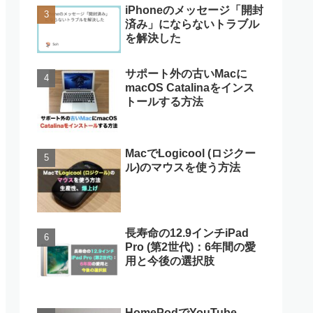
iPhoneのメッセージ「開封
済み」にならないトラブル
を解決した
サポート外の古いMacに
macOS Catalinaをインス
トールする方法
MacでLogicool (ロジクー
ル)のマウスを使う方法
長寿命の12.9インチiPad
Pro (第2世代)：6年間の愛
用と今後の選択肢
HomePodでYouTube