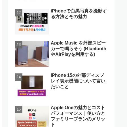
iPhoneで白黒写真を撮影す
る方法とその魅力
Apple Music を外部スピー
カーで鳴らそう (Bluetooth
やAirPlayを利用する)
iPhone 15の外部ディスプ
レイ表示機能について言い
たいこと
Apple Oneの魅力とコスト
パフォーマンス｜使い方と
ファミリープランのメリッ
ト