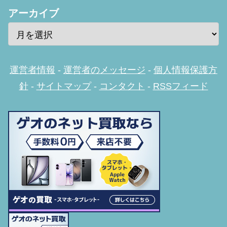
アーカイブ
運営者情報
-
運営者のメッセージ
-
個人情報保護方
針
-
サイトマップ
-
コンタクト
-
RSSフィード