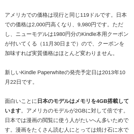
アメリカでの価格は現行と同じ119ドルです。日本
での価格は2,000円高くなり、9,980円です。ただ
し、ニューモデルは1980円分のKindle本用クーポン
が付いてくる（11月30日まで）ので、クーポンを
加味すれば実質価格はほとんど変わりません。
新しいKindle Paperwhiteの発売予定日は2013年10
月22日です。
面白いことに
日本のモデルはメモリを4GB搭載して
います
。アメリカのモデルが2GBに対して倍です。
日本では漫画の閲覧に使う人がたいへん多いためで
す。漫画をたくさん読む人にとっては焼け石に水で