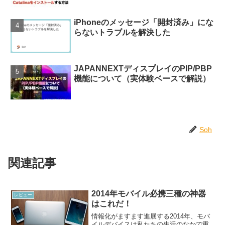
iPhoneのメッセージ「開封済み」にな
らないトラブルを解決した
JAPANNEXTディスプレイのPIP/PBP
機能について（実体験ベースで解説）
Soh
関連記事
2014年モバイル必携三種の神器
レビュー
はこれだ！
情報化がますます進展する2014年、モバ
イルデバイスは私たちの生活のなかで重