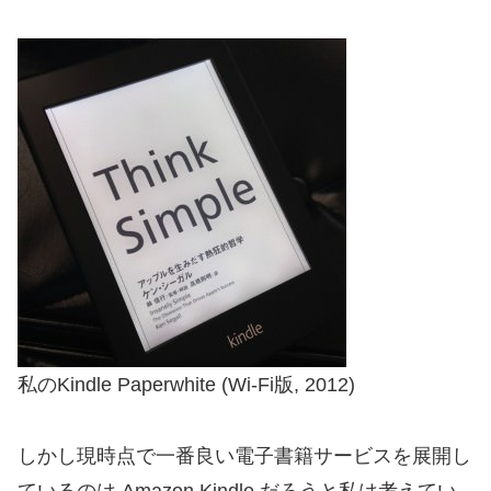
私のKindle Paperwhite (Wi-Fi版, 2012)
しかし現時点で一番良い電子書籍サービスを展開し
ているのは Amazon Kindle だろうと私は考えてい