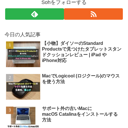
Sohをフォローする
今日の人気記事
【小物】ダイソーのStandard
Productsで見つけたタブレットスタン
ドクッションレビュー | iPad や
iPhone対応
MacでLogicool (ロジクール)のマウス
を使う方法
サポート外の古いMacに
macOS Catalinaをインストールする
方法