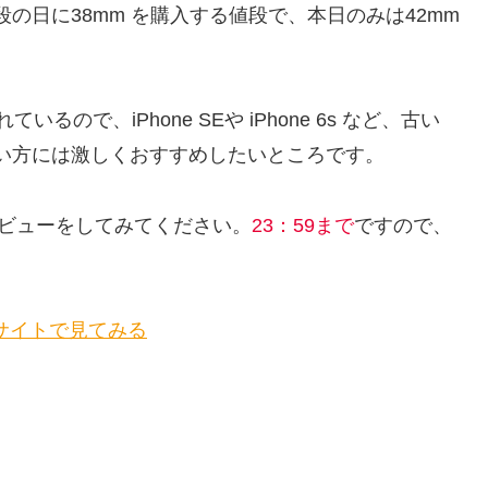
段の日に38mm を購入する値段で、本日のみは42mm
が搭載されているので、iPhone SEや iPhone 6s など、古い
いない方には激しくおすすめしたいところです。
hデビューをしてみてください。
23：59まで
ですので、
ple公式サイトで見てみる