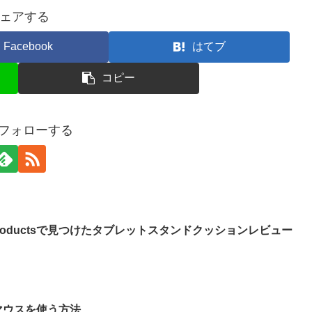
ェアする
Facebook
はてブ
コピー
をフォローする
 Productsで見つけたタブレットスタンドクッションレビュー
)のマウスを使う方法