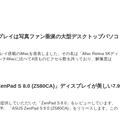
Kディスプレイ‎は写真ファン垂涎の大型デスクトップパソコ
プレイ搭載のiMacを発表しました。その名は「iMac Retina 5Kディ
ンチiMacに比べて4倍ものピクセル数を誇っており、解像度は
nPad S 8.0 (Z580CA)」ディスプレイが美しい7.9
提供していただいた「ZenPad S 8.0」をレビューしています。
、「ASUS ZenPad S 8.0 (Z580CA)」をリリースします。この