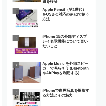
題を検証
Apple Pencil（第1世代）
をUSB-C対応のiPadで使う
方法
iPhone 15の外部ディスプ
レイ表示機能について言い
たいこと
Apple Music を外部スピー
カーで鳴らそう (Bluetooth
やAirPlayを利用する)
iPhoneで白黒写真を撮影す
る方法とその魅力