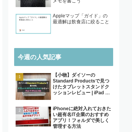
メモを書こう
Appleマップ「ガイド」の
最適解は飲食店に絞ること
今週の人気記事
【小物】ダイソーの
Standard Productsで見つ
けたタブレットスタンドク
ッションレビュー | iPad や
iPhone対応
iPhoneに絶対入れておきた
い超有名IT企業のおすすめ
アプリ！フォルダで美しく
管理する方法