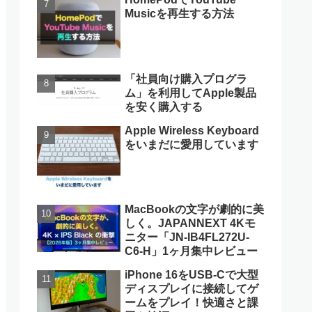
Musicを再生する方法
「社員向け購入プログラ
ム」を利用してApple製品
を安く購入する
Apple Wireless Keyboard
をいまだに愛用しています
MacBookの文字が劇的に美
しく。JAPANNEXT 4Kモ
ニター「JN-IB4FL272U-
C6-H」1ヶ月集中レビュー
iPhone 16をUSB-Cで大型
ディスプレイに接続してゲ
ームをプレイ！快適さと課