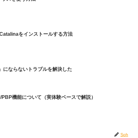
Catalinaをインストールする方法
み」にならないトラブルを解決した
IP/PBP機能について（実体験ベースで解説）
Soh