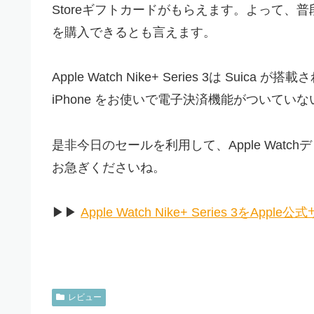
Storeギフトカードがもらえます。よって、普
を購入できるとも言えます。
Apple Watch Nike+ Series 3は Suica 
iPhone をお使いで電子決済機能がついて
是非今日のセールを利用して、Apple Watc
お急ぎくださいね。
▶︎▶︎
Apple Watch Nike+ Series 3をAp
レビュー