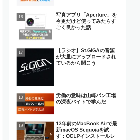
写真アプリ「Aperture」を
今更だけど使ってみたらす
ごく良かった話
【ラジオ】St.GIGAの音源
が大量にアップロードされ
ているから聞こう
労働の意味は山崎パン工場
の深夜バイトで学んだ
13年前のMacBook Airで最
新macOS Sequoiaを試
す：OCLPインストールレ