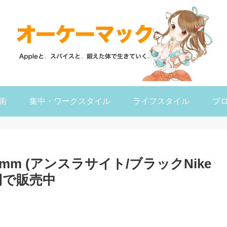
術
集中・ワークスタイル
ライフスタイル
ブ
s 3 38mm (アンスラサイト/ブラックNike
円で販売中