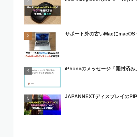
サポート外の古いMacにmacOS 
iPhoneのメッセージ「開封済
JAPANNEXTディスプレイのP