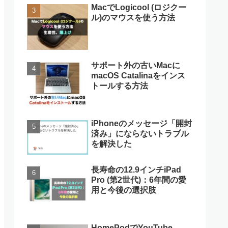
MacでLogicool (ロジクー
ル)のマウスを使う方法
サポート外の古いMacに
macOS Catalinaをインス
トールする方法
iPhoneのメッセージ「開封
済み」にならないトラブル
を解決した
長寿命の12.9インチiPad
Pro (第2世代)：6年間の愛
用と今後の選択肢
HomePodでYouTube