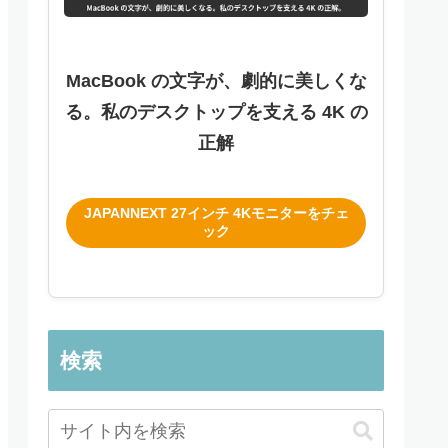
MacBook の文字が、劇的に美しくな
る。私のデスクトップを支える 4K の
正解
JAPANNEXT 27インチ 4Kモニターをチェ
ック
検索