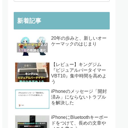
新着記事
20年の歩みと、新しいオー
ケーマックのはじまり
【レビュー】キングジム
『ビジュアルバータイマー
VBT10』集中時間を高めよ
う
iPhoneのメッセージ「開封
済み」にならないトラブル
を解決した
iPhoneにBluetoothキーボー
ドをつけて、長めの文章や