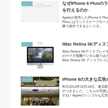
なぜiPhone 6 P
レビュー
を行えるのか
Appleが発売したiPhone 6
Plusにはランドスケープモー
横で操作できるというモ...
iMac Retina 5Kデ
レビュー
iMac Retina 5Kデ
のヤマダ電機デジタル館でみ
iMac Retina 5K ディスプ
iPhone 6の大きな
レビュー
昨日2014年10月16日、東
がつきました。こちらの写真は
すね！Appleのシンプルな広告です