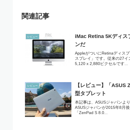
関連記事
iMac Retina 5
レビュー
ンだ
AppleがついにRetinaディス
スプレイ」です。従来の27イ
5,120 x 2,880ピクセルです...
【レビュー】「ASUS Ze
レビュー
型タブレット
本記事は、ASUSジャパンより
ASUSジャパンが2015年8月後半
「ZenPad S 8.0...