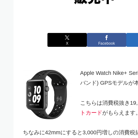
X
Facebook
Apple Watch Nike
バンド) GPSモデルが
こちらは消費税抜き19
トカード
がもらえます
ちなみに42mmにすると3,000円増しの消費税抜き