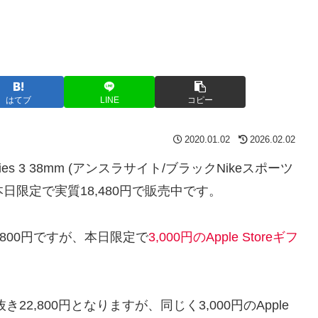
はてブ
LINE
コピー
2020.01.02
2026.02.02
+ Series 3 38mm (アンスラサイト/ブラックNikeスポーツ
本日限定で実質18,480円で販売中です。
,800円ですが、本日限定で
3,000円のApple Storeギフ
。
22,800円となりますが、同じく3,000円のApple