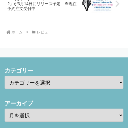
2」が3月14日にリリース予定 ※現在
予約注文受付中
ホーム
レビュー
カテゴリー
アーカイブ