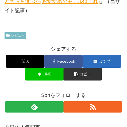
どちらを選ぶか(おすすめのモデルはこれ)
」（当サ
イト記事）
レビュー
シェアする
X
Facebook
はてブ
LINE
コピー
Sohをフォローする