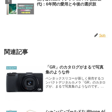
代)：6年間の愛用と今後の選択肢
Soh
関連記事
「GR」のカタログがまるで写真
レビュー
集のような件
ペンタックスリコーが新しく発売するコ
ンパクトデジタルカメラ「GR」のカタロ
グが、まるで写真集のようなのです。こ
の「GR」のカタログは家電量販店やカメ
ラ屋さんで入手できます。すでにご覧に
なった方も多いかもしれません。これは
表紙。強烈な黒い手。...
シャンパンゴールドな iPhone が