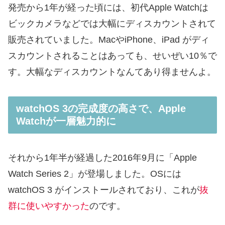
発売から1年が経った頃には、初代Apple Watchは
ビックカメラなどでは大幅にディスカウントされて
販売されていました。MacやiPhone、iPad がディ
スカウントされることはあっても、せいぜい10％で
す。大幅なディスカウントなんてあり得ませんよ。
watchOS 3の完成度の高さで、Apple
Watchが一層魅力的に
それから1年半が経過した2016年9月に「Apple
Watch Series 2」が登場しました。OSには
watchOS 3 がインストールされており、これが
抜
群に使いやすかった
のです。