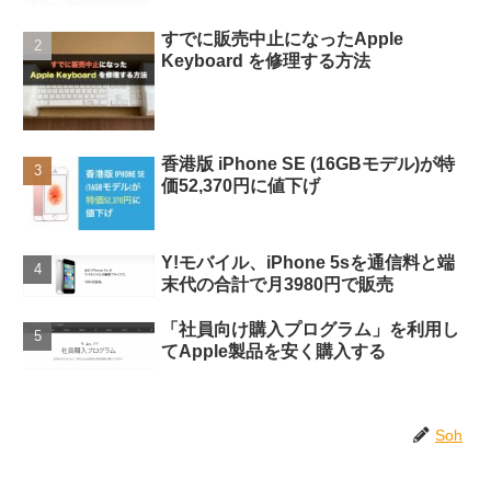
すでに販売中止になったApple
Keyboard を修理する方法
香港版 iPhone SE (16GBモデル)が特
価52,370円に値下げ
Y!モバイル、iPhone 5sを通信料と端
末代の合計で月3980円で販売
「社員向け購入プログラム」を利用し
てApple製品を安く購入する
Soh