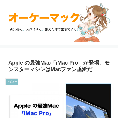
Apple の最強Mac「iMac Pro」が登場。モ
ンスターマシンはMacファン垂涎だ
レビュー