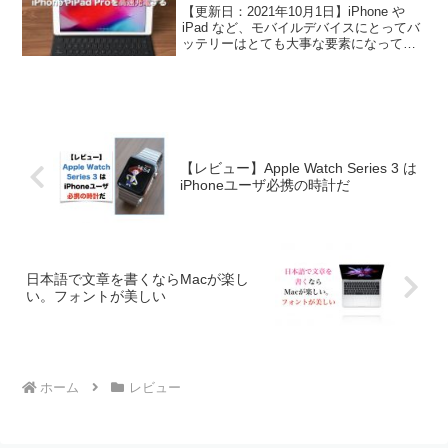
【更新日：2021年10月1日】iPhone や
iPad など、モバイルデバイスにとってバ
ッテリーはとても大事な要素になってい
ます。バッテリーがなければどんな素晴
らしい機器も用なしです。最近の iPhone
や iPad は高速充電機能に...
【レビュー】Apple Watch Series 3 は
iPhoneユーザ必携の時計だ
日本語で文章を書くならMacが楽し
い。フォントが美しい
ホーム
レビュー