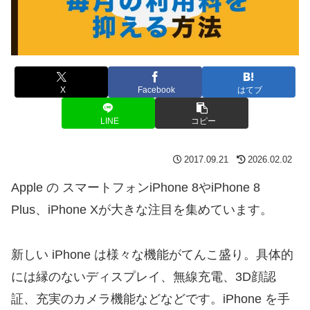
X
Facebook
はてブ
LINE
コピー
2017.09.21
2026.02.02
​Apple の スマートフォンiPhone 8やiPhone 8
Plus、iPhone Xが大きな注目を集めています。
新しい iPhone は様々な機能がてんこ盛り。具体的
には縁のないディスプレイ、無線充電、3D顔認
証、充実のカメラ機能などなどです。iPhone を手