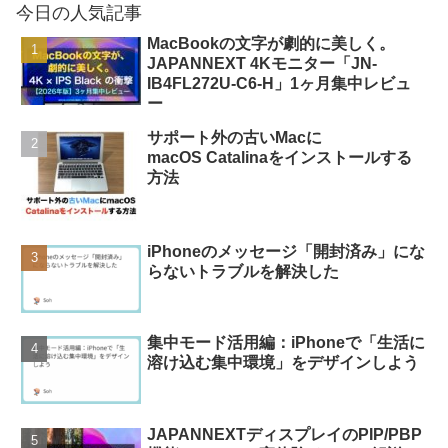
今日の人気記事
MacBookの文字が劇的に美しく。
JAPANNEXT 4Kモニター「JN-
IB4FL272U-C6-H」1ヶ月集中レビュ
ー
サポート外の古いMacに
macOS Catalinaをインストールする
方法
iPhoneのメッセージ「開封済み」にな
らないトラブルを解決した
集中モード活用編：iPhoneで「生活に
溶け込む集中環境」をデザインしよう
JAPANNEXTディスプレイのPIP/PBP