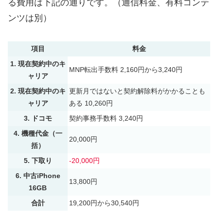
る費用は下記の通りです。（通信料金、有料コンテ
ンツは別）
項目
料金
1. 現在契約中のキ
MNP転出手数料 2,160円から3,240円
ャリア
2. 現在契約中のキ
更新月ではないと契約解除料がかかることも
ャリア
ある 10,260円
3. ドコモ
契約事務手数料 3,240円
4. 機種代金（一
20,000円
括）
5. 下取り
-20,000円
6. 中古iPhone
13,800円
16GB
合計
19,200円から30,540円