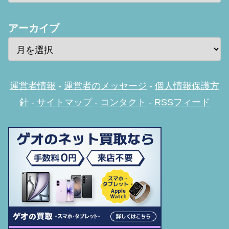
アーカイブ
運営者情報
-
運営者のメッセージ
-
個人情報保護方
針
-
サイトマップ
-
コンタクト
-
RSSフィード