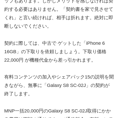
ップもあります。しかしメリットを感じなければ契
約する必要はありません。「契約書を家で見させて
くれ」と言い続ければ、相手は折れます。絶対に即
断しないでください。
契約に際しては、中古で ゲットした「iPhone 6
16GB」の下取りを依頼しましょう。下取り価格
22,000円 が機種代金から差っ引かれます。
有料コンテンツの加入やシェアパック15の説明を聞
きながら、無事に「Galaxy S8 SC-02J」の契約が
終了します。
MNP一括20,000円のGalaxy S8 SC-02J取得にかか