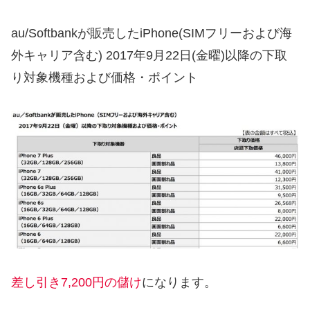
au/Softbankが販売したiPhone(SIMフリーおよび海
外キャリア含む) 2017年9月22日(金曜)以降の下取
り対象機種および価格・ポイント
差し引き7,200円の儲け
になります。