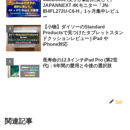
JAPANNEXT 4Kモニター「JN-
IB4FL272U-C6-H」1ヶ月集中レビュ
ー
【小物】ダイソーのStandard
Productsで見つけたタブレットスタン
ドクッションレビュー | iPad や
iPhone対応
長寿命の12.9インチiPad Pro (第2世
代)：6年間の愛用と今後の選択肢
Soh
関連記事