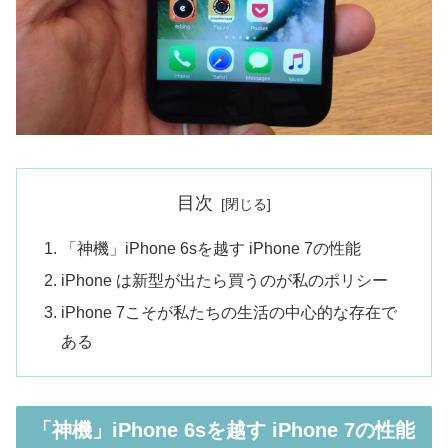
目次
「神機」iPhone 6sを越す iPhone 7の性能
iPhone は新型が出たら買うのが私のポリシー
iPhone 7こそが私たちの生活の中心的な存在で
ある
「神機」iPhone 6sを越す iPhone 7の性能