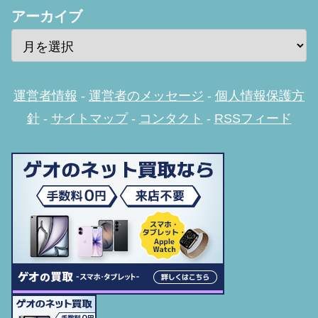
アーカイブ
運営者情報
-
運営者のメッセージ
-
個人情報保護方
針
-
サイトマップ
-
コンタクト
-
RSSフィード