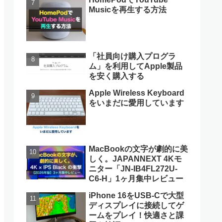
Musicを再生する方法
「社員向け購入プログラ
ム」を利用してApple製品
を安く購入する
Apple Wireless Keyboard
をいまだに愛用しています
MacBookの文字が劇的に美
しく。JAPANNEXT 4Kモ
ニター「JN-IB4FL272U-
C6-H」1ヶ月集中レビュー
iPhone 16をUSB-Cで大型
ディスプレイに接続してゲ
ームをプレイ！快適さと課