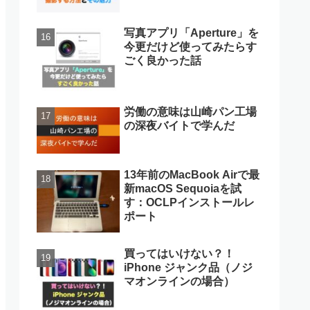
写真アプリ「Aperture」を
今更だけど使ってみたらす
ごく良かった話
労働の意味は山崎パン工場
の深夜バイトで学んだ
13年前のMacBook Airで最
新macOS Sequoiaを試
す：OCLPインストールレ
ポート
買ってはいけない？！
iPhone ジャンク品（ノジ
マオンラインの場合）