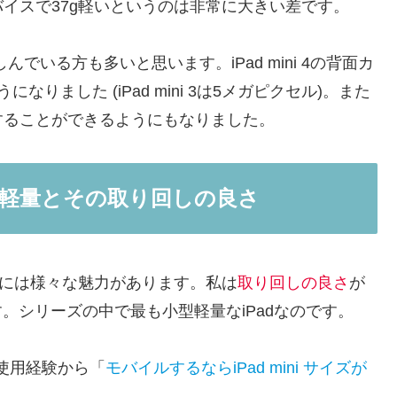
イスで37g軽いというのは非常に大きい差です。
んでいる方も多いと思います。iPad mini 4の背面カ
なりました (iPad mini 3は5メガピクセル)。また
することができるようにもなりました。
は小型軽量とその取り回しの良さ
には様々な魅力があります。私は
取り回しの良さ
が
います。シリーズの中で最も小型軽量なiPadなのです。
の使用経験から「
モバイルするならiPad mini サイズが