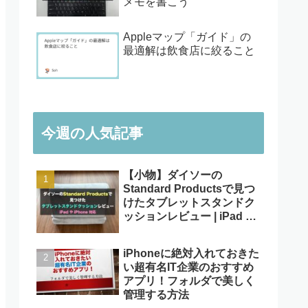
メモを書こう
Appleマップ「ガイド」の
最適解は飲食店に絞ること
今週の人気記事
【小物】ダイソーの
Standard Productsで見つ
けたタブレットスタンドク
ッションレビュー | iPad や
iPhone対応
iPhoneに絶対入れておきた
い超有名IT企業のおすすめ
アプリ！フォルダで美しく
管理する方法