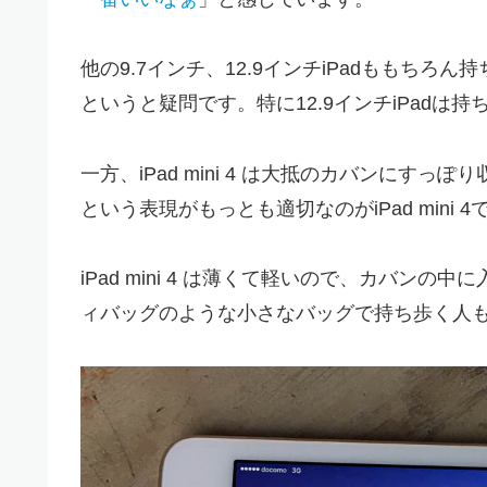
他の9.7インチ、12.9インチiPadももち
というと疑問です。特に12.9インチiPad
一方、iPad mini 4 は大抵のカバンに
すっぽり
という表現がもっとも適切なのがiPad mini 4
iPad mini 4 は薄くて軽いので、カバ
ィバッグのような小さなバッグで持ち歩く人