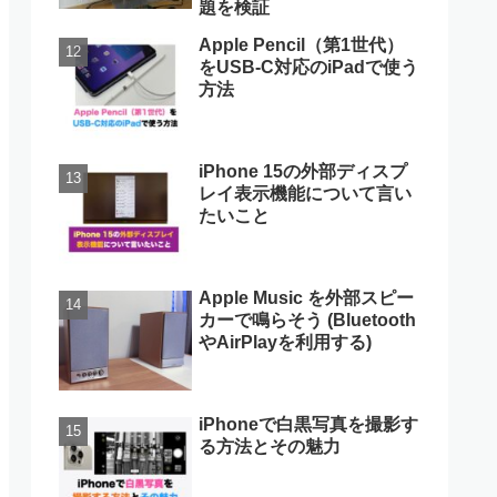
題を検証
Apple Pencil（第1世代）
をUSB-C対応のiPadで使う
方法
iPhone 15の外部ディスプ
レイ表示機能について言い
たいこと
Apple Music を外部スピー
カーで鳴らそう (Bluetooth
やAirPlayを利用する)
iPhoneで白黒写真を撮影す
る方法とその魅力