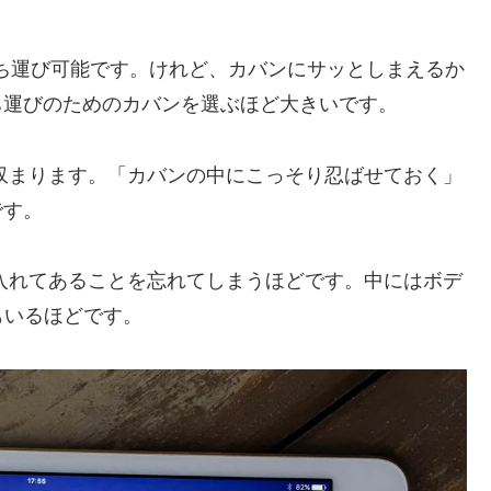
ろん持ち運び可能です。けれど、カバンにサッとしまえるか
は持ち運びのためのカバンを選ぶほど大きいです。
収まります
。「カバンの中にこっそり忍ばせておく」
です。
ンの中に入れてあることを忘れてしまうほどです。中にはボデ
もいるほどです。