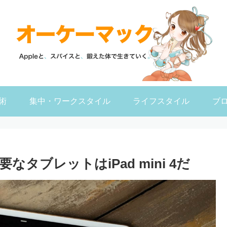
術
集中・ワークスタイル
ライフスタイル
ブ
タブレットはiPad mini 4だ