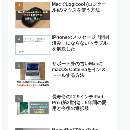
MacでLogicool (ロジクー
ル)のマウスを使う方法
iPhoneのメッセージ「開封
済み」にならないトラブル
を解決した
サポート外の古いMacに
macOS Catalinaをインス
トールする方法
長寿命の12.9インチiPad
Pro (第2世代)：6年間の愛
用と今後の選択肢
HomePodでYouTube