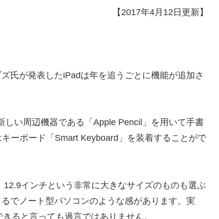
【2017年4月12日更新】
ョブズ氏が発表したiPadは年を追うごとに機能が追加さ
は新しい周辺機器である「Apple Pencil」を用いて手書
ボード「Smart Keyboard」を装着することがで
なく、12.9インチという非常に大きなサイズのものも選ぶ
は、まるでノート型パソコンのような感があります。実
とができると言っても過言ではありません。