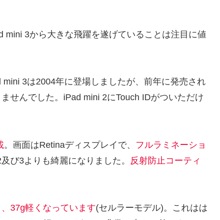
d mini 3から
大きな飛躍を遂げている
ことは注目に値
のiPad mini 3は2004年に登場しましたが、前年に発売され
せんでした。iPad mini 2にTouch IDがついただけ
載
。画面はRetinaディスプレイで、
フルラミネーショ
ni 2及び3よりも綺麗になりました。
反射防止コーティ
り、37g軽くなっています
(セルラーモデル)。これはは