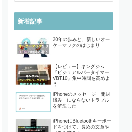
新着記事
20年の歩みと、新しいオー
ケーマックのはじまり
【レビュー】キングジム
『ビジュアルバータイマー
VBT10』集中時間を高めよ
う
iPhoneのメッセージ「開封
済み」にならないトラブル
を解決した
iPhoneにBluetoothキーボー
ドをつけて、長めの文章や