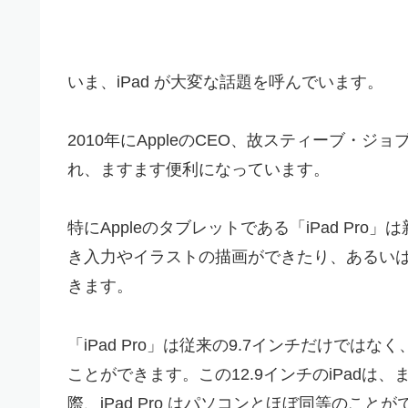
いま、iPad が大変な話題を呼んでいます。
2010年にAppleのCEO、故スティーブ・ジ
れ、ますます便利になっています。
特にAppleのタブレットである「iPad Pro」
き入力やイラストの描画ができたり、あるいはキー
きます。
「iPad Pro」は従来の9.7インチだけでは
ことができます。この12.9インチのiPad
際、iPad Pro はパソコンとほぼ同等のこ