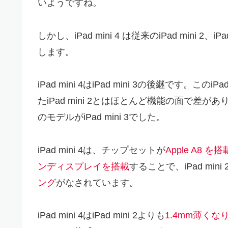
いようですね。
しかし、iPad mini 4 は従来のiPad mini 2、iPa
します。
iPad mini 4はiPad mini 3の後継です。こ
たiPad mini 2とはほとんど機能の面で差がありま
のモデルがiPad mini 3でした。
iPad mini 4は、チップセットが
Apple A8 を搭
ンディスプレイを搭載
することで、iPad mi
ング
がなされています。
iPad mini 4はiPad mini 2よりも
1.4mm薄くな