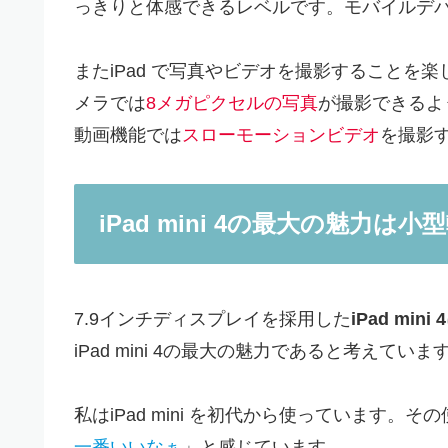
っきりと体感できるレベルです。モバイルデバ
またiPad で写真やビデオを撮影することを楽し
メラでは
8メガピクセルの写真
が撮影できるように
動画機能では
スローモーションビデオ
を撮影
iPad mini 4の最大の魅力
7.9インチディスプレイを採用した
iPad mini 4
iPad mini 4の最大の魅力であると考えて
私はiPad mini を初代から使っています。そ
一番いいなぁ
」と感じています。