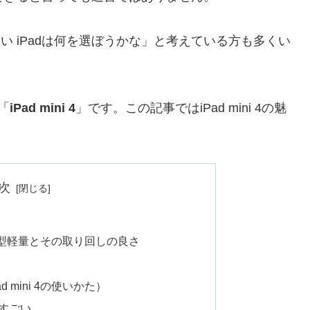
い iPadは何を選ぼうかな
」と考えている方も多くい
「
iPad mini 4
」です。この記事ではiPad mini 4の魅
次
力は小型軽量とその取り回しの良さ
ad mini 4の使いかた）
Bがすごい