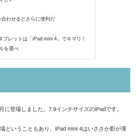
neと組み合わせるとさらに便利だ
レットは「iPad mini 4」でキマリ！
モデルを選べ
9月に登場しました。7.9インチサイズのiPadです。
登場ということもあり、iPad mini 4はいささか影が薄