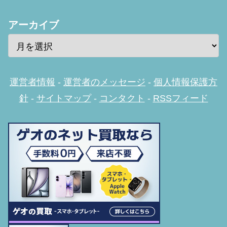
アーカイブ
運営者情報
-
運営者のメッセージ
-
個人情報保護方
針
-
サイトマップ
-
コンタクト
-
RSSフィード