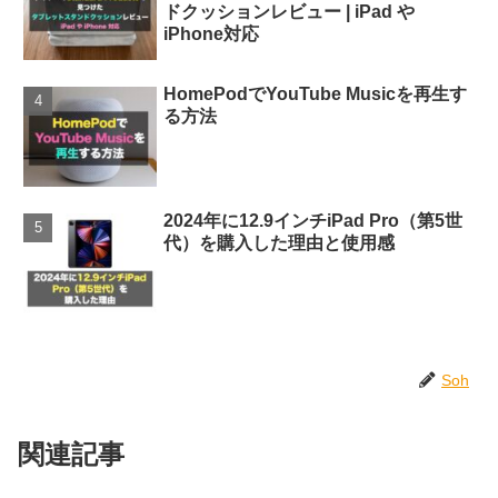
ドクッションレビュー | iPad や
iPhone対応
HomePodでYouTube Musicを再生す
る方法
2024年に12.9インチiPad Pro（第5世
代）を購入した理由と使用感
Soh
関連記事