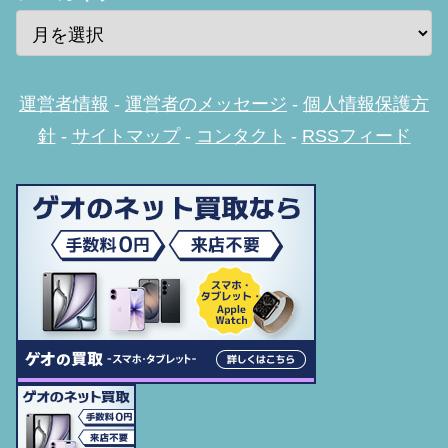
運営者情報
-
運営者のメッセージ
-
個人情報保護方
針
-
サイトマップ
-
コンタクト
-
RSSフィード