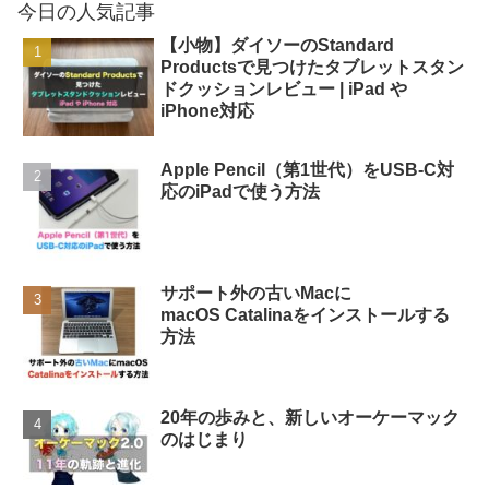
今日の人気記事
【小物】ダイソーのStandard
Productsで見つけたタブレットスタン
ドクッションレビュー | iPad や
iPhone対応
Apple Pencil（第1世代）をUSB-C対
応のiPadで使う方法
サポート外の古いMacに
macOS Catalinaをインストールする
方法
20年の歩みと、新しいオーケーマック
のはじまり