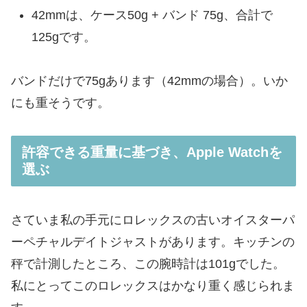
42mmは、ケース50g + バンド 75g、合計で
125gです。
バンドだけで75gあります（42mmの場合）。いか
にも重そうです。
許容できる重量に基づき、Apple Watchを
選ぶ
さていま私の手元にロレックスの古いオイスターパ
ーペチャルデイトジャストがあります。キッチンの
秤で計測したところ、この腕時計は101gでした。
私にとってこのロレックスはかなり重く感じられま