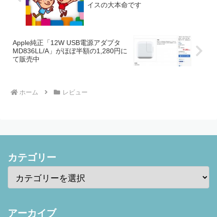
イスの大本命です
Apple純正「12W USB電源アダプタ
MD836LL/A」がほぼ半額の1,280円に
て販売中
ホーム
レビュー
カテゴリー
アーカイブ