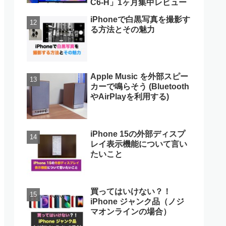
C6-H」1ヶ月集中レビュー
iPhoneで白黒写真を撮影す
る方法とその魅力
Apple Music を外部スピー
カーで鳴らそう (Bluetooth
やAirPlayを利用する)
iPhone 15の外部ディスプ
レイ表示機能について言い
たいこと
買ってはいけない？！
iPhone ジャンク品（ノジ
マオンラインの場合）