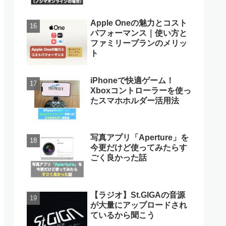
Apple Oneの魅力とコスト
パフォーマンス｜使い方と
ファミリープランのメリッ
ト
iPhoneで快適ゲーム！
Xboxコントローラーを使っ
たスマホホルダー活用法
写真アプリ「Aperture」を
今更だけど使ってみたらす
ごく良かった話
【ラジオ】St.GIGAの音源
が大量にアップロードされ
ているから聞こう