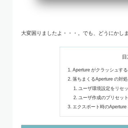
大変困りましたよ・・・。でも、どうにかし
目
Aperture がクラッシ
落ちまくるAperture の対
ユーザ環境設定をリセ
ユーザ作成のプリセッ
エクスポート時のApertu