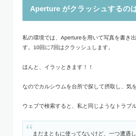
Aperture がクラッシュす
私の環境では、Apertureを用いて写真を
す。10回に7回はクラッシュします。
ほんと、イラッときます！！
なのでカルシウムを台所で探して摂取し、気
ウェブで検索すると、私と同じようなトラブ
まだまともに使ってないけど、一つ遭遇している