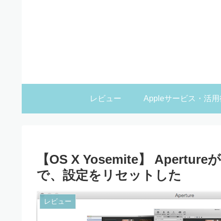
レビュー
Appleサービス・活用
【OS X Yosemite】 Ape
で、設定をリセットした
レビュー