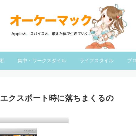
術
集中・ワークスタイル
ライフスタイル
ブ
rtureがエクスポート時に落ちまくるの