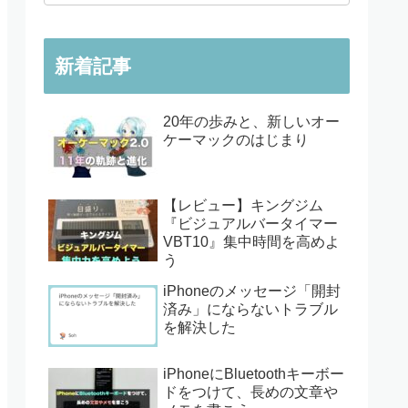
新着記事
20年の歩みと、新しいオー
ケーマックのはじまり
【レビュー】キングジム
『ビジュアルバータイマー
VBT10』集中時間を高めよ
う
iPhoneのメッセージ「開封
済み」にならないトラブル
を解決した
iPhoneにBluetoothキーボー
ドをつけて、長めの文章や