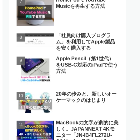
Musicを再生する方法
「社員向け購入プログラ
ム」を利用してApple製品
を安く購入する
Apple Pencil（第1世代）
をUSB-C対応のiPadで使う
方法
20年の歩みと、新しいオー
ケーマックのはじまり
MacBookの文字が劇的に美
しく。JAPANNEXT 4Kモ
ニター「JN-IB4FL272U-