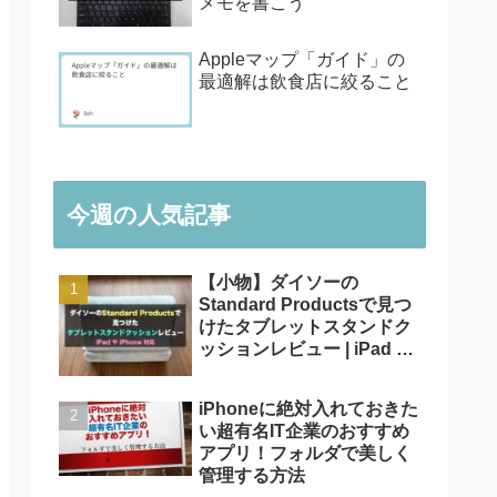
メモを書こう
Appleマップ「ガイド」の
最適解は飲食店に絞ること
今週の人気記事
【小物】ダイソーの
Standard Productsで見つ
けたタブレットスタンドク
ッションレビュー | iPad や
iPhone対応
iPhoneに絶対入れておきた
い超有名IT企業のおすすめ
アプリ！フォルダで美しく
管理する方法