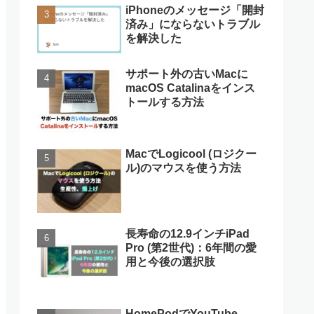
iPhoneのメッセージ「開封
済み」にならないトラブル
を解決した
サポート外の古いMacに
macOS Catalinaをインス
トールする方法
MacでLogicool (ロジクー
ル)のマウスを使う方法
長寿命の12.9インチiPad
Pro (第2世代)：6年間の愛
用と今後の選択肢
HomePodでYouTube