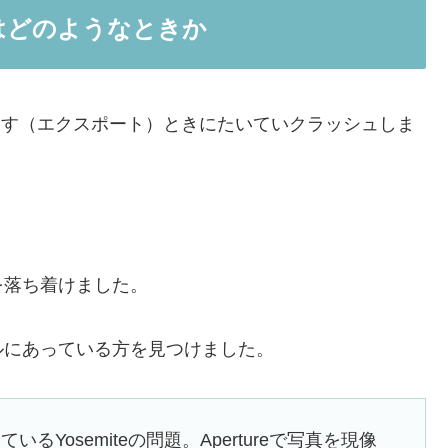
るのはどのようなときか
書き出す（エクスポート）ときにたいていクラッシュしま
を落ち着けました。
ルにあっている方を見つけました。
Yosemiteの問題。Apertureで写真を現像