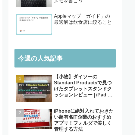
メモを書こう
Appleマップ「ガイド」の
最適解は飲食店に絞ること
今週の人気記事
【小物】ダイソーの
Standard Productsで見つ
けたタブレットスタンドク
ッションレビュー | iPad や
iPhone対応
iPhoneに絶対入れておきた
い超有名IT企業のおすすめ
アプリ！フォルダで美しく
管理する方法