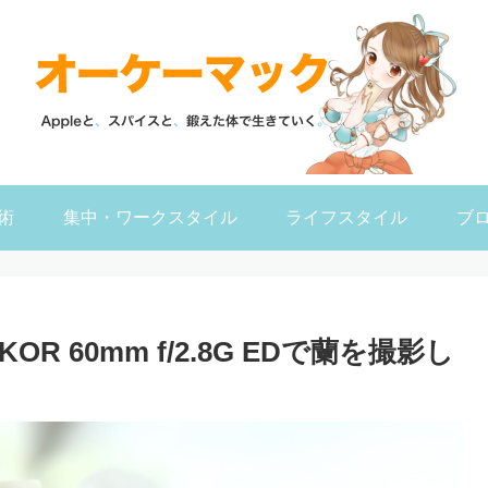
術
集中・ワークスタイル
ライフスタイル
ブ
KKOR 60mm f/2.8G EDで蘭を撮影し