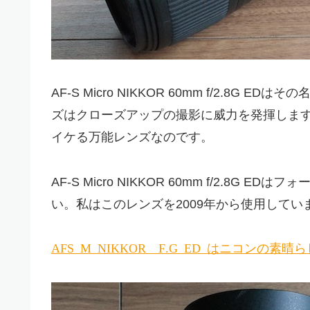
AF-S Micro NIKKOR 60mm f/2.
ズはクローズアップの撮影に威力を発揮しますが、
イケる万能レンズなのです。
AF-S Micro NIKKOR 60mm f/2.8
い。私はこのレンズを2009年から使用してい
AF-S Micro NIKKOR 60mm F2.8G ED はニ