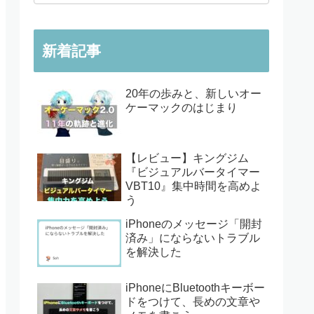
新着記事
20年の歩みと、新しいオー
ケーマックのはじまり
【レビュー】キングジム
『ビジュアルバータイマー
VBT10』集中時間を高めよ
う
iPhoneのメッセージ「開封
済み」にならないトラブル
を解決した
iPhoneにBluetoothキーボー
ドをつけて、長めの文章や