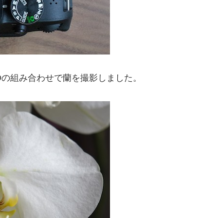
f/2.8G EDの組み合わせで蘭を撮影しました。