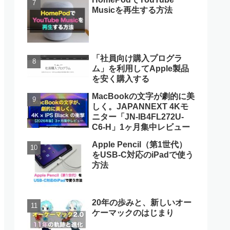
Musicを再生する方法
「社員向け購入プログラ
ム」を利用してApple製品
を安く購入する
MacBookの文字が劇的に美
しく。JAPANNEXT 4Kモ
ニター「JN-IB4FL272U-
C6-H」1ヶ月集中レビュー
Apple Pencil（第1世代）
をUSB-C対応のiPadで使う
方法
20年の歩みと、新しいオー
ケーマックのはじまり