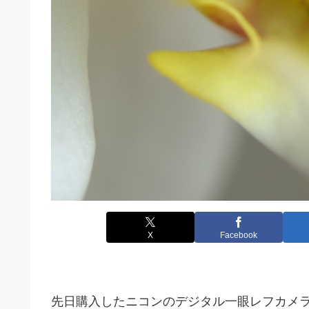
X
Facebook
先日購入したニコンのデジタル一眼レフカメ