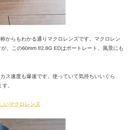
8G EDはその名称からもわかる通りマクロレンズです。マクロレン
この60mm f/2.8G EDはポートレート、風景にも
G EDはフォーカス速度も爆速です。使っていて気持ちいいぐら
ます。
コンの素晴らしいマクロレンズ