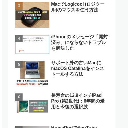
MacでLogicool (ロジクー
ル)のマウスを使う方法
iPhoneのメッセージ「開封
済み」にならないトラブル
を解決した
サポート外の古いMacに
macOS Catalinaをインス
トールする方法
長寿命の12.9インチiPad
Pro (第2世代)：6年間の愛
用と今後の選択肢
HomePodでYouTube