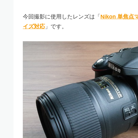
今回撮影に使用したレンズは「
Nikon 単焦点マ
イズ対応
」です。