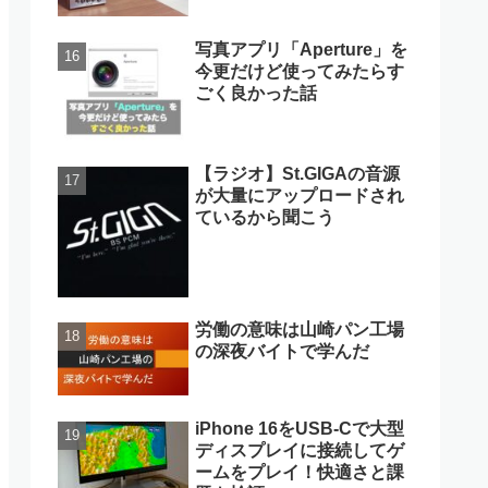
写真アプリ「Aperture」を
今更だけど使ってみたらす
ごく良かった話
【ラジオ】St.GIGAの音源
が大量にアップロードされ
ているから聞こう
労働の意味は山崎パン工場
の深夜バイトで学んだ
iPhone 16をUSB-Cで大型
ディスプレイに接続してゲ
ームをプレイ！快適さと課