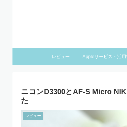
レビュー
Appleサービス・活用
ニコンD3300とAF-S Micro NI
た
レビュー