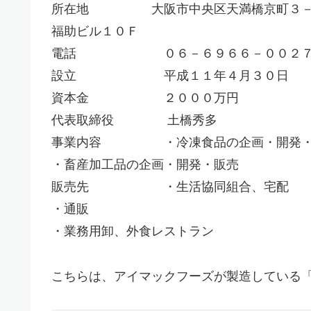
所在地 大阪市中央区天満橋京町３－
福助ビル１０Ｆ
電話 ０６－６９６６－００２
設立 平成１１年４月３０日
資本金 ２０００万円
代表取締役 土橋秀多
事業内容 ・冷凍食品の企画・開発・
・畜産加工品の企画・開発・販売
販売先 ・生活協同組合、宅配
・通販
・業務用卸、外食レストラン
こちらは、アイマックフーズが製造している「関