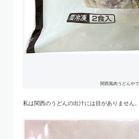
関西風肉うどんやで 
私は関西のうどんの出汁には目がありません