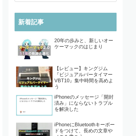
新着記事
20年の歩みと、新しいオー
ケーマックのはじまり
【レビュー】キングジム
『ビジュアルバータイマー
VBT10』集中時間を高めよ
う
iPhoneのメッセージ「開封
済み」にならないトラブル
を解決した
iPhoneにBluetoothキーボー
ドをつけて、長めの文章や