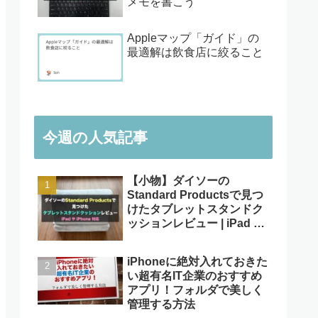
メモを書こう
Appleマップ「ガイド」の
最適解は飲食店に絞ること
今週の人気記事
【小物】ダイソーの
Standard Productsで見つ
けたタブレットスタンドク
ッションレビュー | iPad や
iPhone対応
iPhoneに絶対入れておきた
い超有名IT企業のおすすめ
アプリ！フォルダで美しく
管理する方法