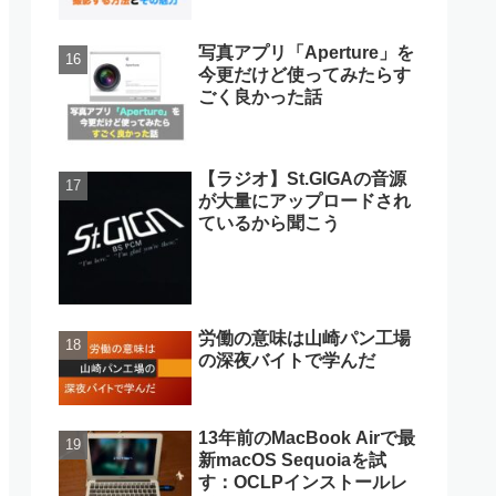
写真アプリ「Aperture」を
今更だけど使ってみたらす
ごく良かった話
【ラジオ】St.GIGAの音源
が大量にアップロードされ
ているから聞こう
労働の意味は山崎パン工場
の深夜バイトで学んだ
13年前のMacBook Airで最
新macOS Sequoiaを試
す：OCLPインストールレ