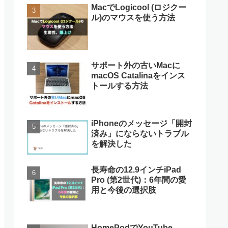
MacでLogicool (ロジクー
ル)のマウスを使う方法
サポート外の古いMacに
macOS Catalinaをインス
トールする方法
iPhoneのメッセージ「開封
済み」にならないトラブル
を解決した
長寿命の12.9インチiPad
Pro (第2世代)：6年間の愛
用と今後の選択肢
HomePodでYouTube