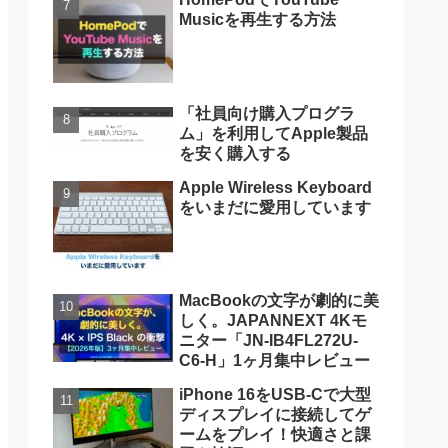
Musicを再生する方法
「社員向け購入プログラ
ム」を利用してApple製品
を安く購入する
Apple Wireless Keyboard
をいまだに愛用しています
MacBookの文字が劇的に美
しく。JAPANNEXT 4Kモ
ニター「JN-IB4FL272U-
C6-H」1ヶ月集中レビュー
iPhone 16をUSB-Cで大型
ディスプレイに接続してゲ
ームをプレイ！快適さと課