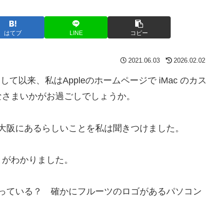
はてブ
LINE
コピー
2021.06.03
2026.02.02
を発売して以来、私はAppleのホームページで iMac のカス
なさまいかがお過ごしでしょうか。
が大阪にあるらしいことを私は聞きつけました。
とがわかりました。
扱っている？ 確かにフルーツのロゴがあるパソコン