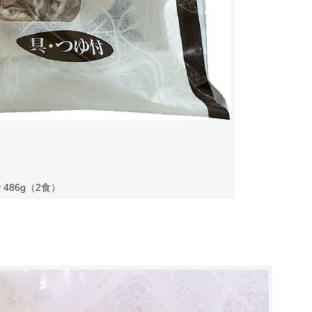
486g（2食）
。