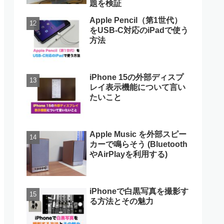
題を検証
Apple Pencil（第1世代）
をUSB-C対応のiPadで使う
方法
iPhone 15の外部ディスプ
レイ表示機能について言い
たいこと
Apple Music を外部スピー
カーで鳴らそう (Bluetooth
やAirPlayを利用する)
iPhoneで白黒写真を撮影す
る方法とその魅力