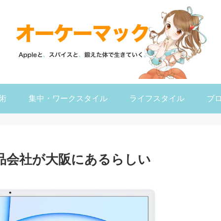
術
集中・ワークスタイル
ライフスタイル
ブ
食品会社が大阪にあるらしい