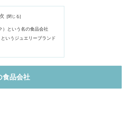
次
ック）という名の食品会社
ク）というジュエリーブランド
の食品会社