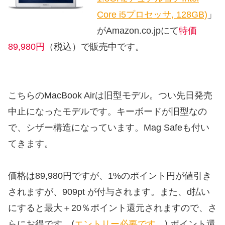
Core i5プロセッサ, 128GB)
」
がAmazon.co.jpにて
特価
89,980円
（税込）で販売中です。
こちらのMacBook Airは旧型モデル。つい先日発売
中止になったモデルです。キーボードが旧型なの
で、シザー構造になっています。Mag Safeも付い
てきます。
価格は89,980円ですが、1%のポイント円が値引き
されますが、909pt が付与されます。また、d払い
にすると最大＋20％ポイント還元されますので、さ
らにお得です。(
エントリー必要です。
) ポイント還