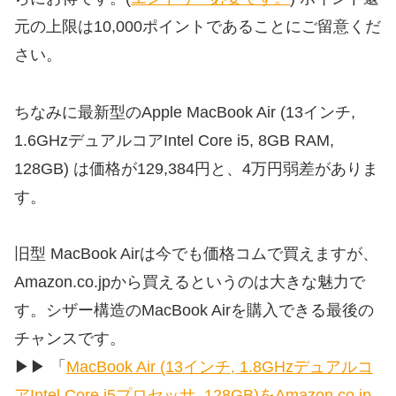
元の上限は10,000ポイントであることにご留意くだ
さい。
ちなみに最新型のApple MacBook Air (13インチ,
1.6GHzデュアルコアIntel Core i5, 8GB RAM,
128GB) は価格が129,384円と、4万円弱差がありま
す。
旧型 MacBook Airは今でも価格コムで買えますが、
Amazon.co.jpから買えるというのは大きな魅力で
す。シザー構造のMacBook Airを購入できる最後の
チャンスです。
▶︎▶︎
「
MacBook Air (13インチ, 1.8GHzデュアルコ
アIntel Core i5プロセッサ, 128GB)をAmazon.co.jp