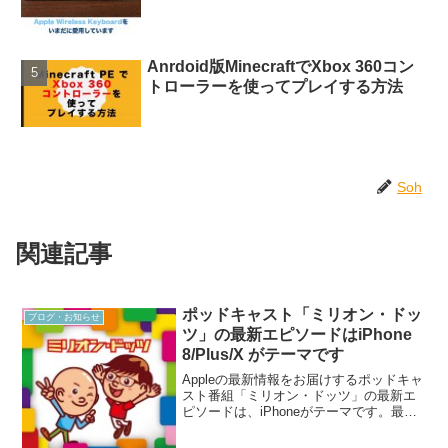
Anrdoid版MinecraftでXbox 360コン
トローラーを使ってプレイする方法
Soh
関連記事
ポッドキャスト「ミリオン・ドッ
ブログ・お知らせ
ツ」の最新エピソードはiPhone
8/Plus/X がテーマです
Appleの最新情報をお届けするポッドキャ
スト番組「ミリオン・ドッツ」の最新エ
ピソードは、iPhoneがテーマです。最新
エピソード Episode 65「iPhone Xを確実
に予約する方法〜2017年9月のAppleスペ