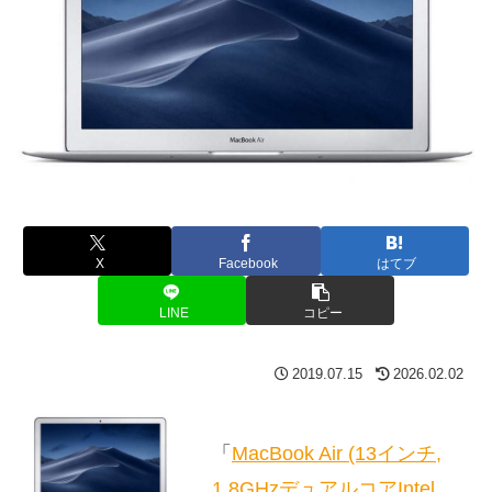
X
Facebook
はてブ
LINE
コピー
2019.07.15
2026.02.02
「
MacBook Air (13インチ,
1.8GHzデュアルコアIntel