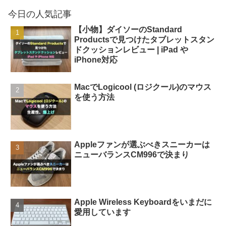
今日の人気記事
【小物】ダイソーのStandard
Productsで見つけたタブレットスタン
ドクッションレビュー | iPad や
iPhone対応
MacでLogicool (ロジクール)のマウス
を使う方法
Appleファンが選ぶべきスニーカーは
ニューバランスCM996で決まり
Apple Wireless Keyboardをいまだに
愛用しています