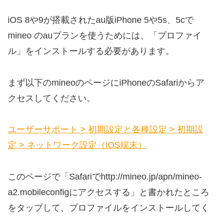
iOS 8や9が搭載されたau版iPhone 5や5s、5cで
mineo のauプランを使うためには、「プロファイ
ル」をインストールする必要があります。
まず以下のmineoのページにiPhoneのSafariからア
クセスしてください。
ユーザーサポート > 初期設定と各種設定 > 初期設
定 > ネットワーク設定（iOS端末）
このページで「Safariでhttp://mineo.jp/apn/mineo-
a2.mobileconfigにアクセスする」と書かれたところ
をタップして、プロファイルをインストールしてく