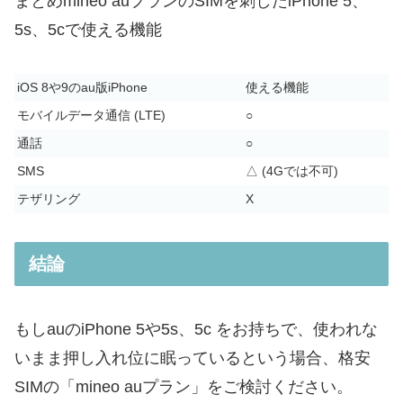
まとめ
mineo auプランのSIMを刺したiPhone 5、
5s、5cで使える機能
iOS 8や9のau版iPhone
使える機能
モバイルデータ通信 (LTE)
○
通話
○
SMS
△ (4Gでは不可)
テザリング
X
結論
もしauのiPhone 5や5s、5c をお持ちで、使われな
いまま押し入れ位に眠っているという場合、格安
SIMの「mineo auプラン」をご検討ください。