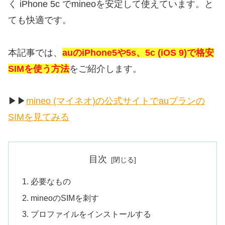
く iPhone 5c でmineoを安定して使えています。と
ても快適です。
本記事では、
auのiPhone5や5s、5c (iOS 9)で格安
SIMを使う方法
をご紹介します。
▶︎▶︎
mineo (マイネオ)の公式サイトでauプランの
SIMを見てみる
目次
必要なもの
mineoのSIMを刺す
プロファイルをインストールする