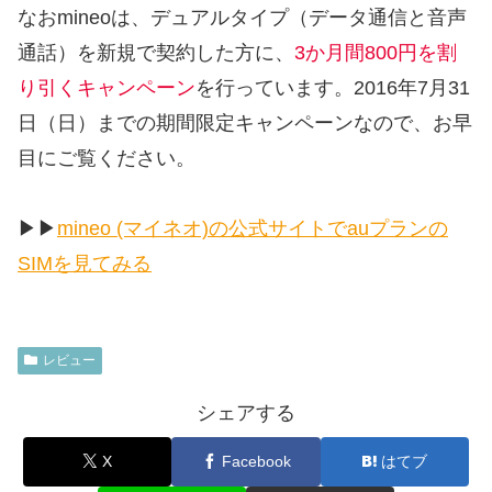
なおmineoは、デュアルタイプ（データ通信と音声
通話）を新規で契約した方に、
3か月間800円を割
り引くキャンペーン
を行っています。2016年7月31
日（日）までの
期間限定キャンペーン
なので、お早
目にご覧ください。
▶︎▶︎
mineo (マイネオ)の公式サイトでauプランの
SIMを見てみる
レビュー
シェアする
X
Facebook
はてブ