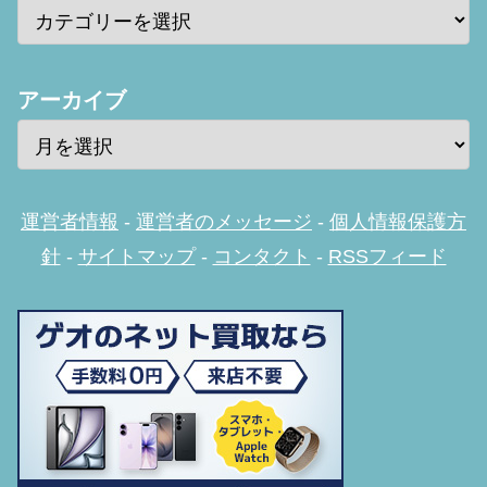
アーカイブ
運営者情報
-
運営者のメッセージ
-
個人情報保護方
針
-
サイトマップ
-
コンタクト
-
RSSフィード