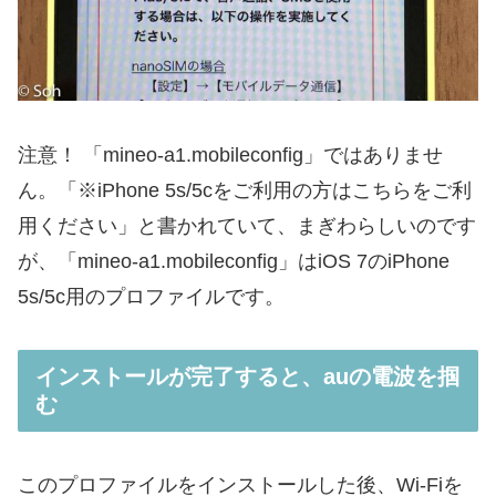
注意！
「mineo-a1.mobileconfig」ではありませ
ん。「※iPhone 5s/5cをご利用の方はこちらをご利
用ください」と書かれていて、まぎわらしいのです
が、「mineo-a1.mobileconfig」はiOS 7のiPhone
5s/5c用のプロファイルです。
インストールが完了すると、auの電波を掴
む
このプロファイルをインストールした後、Wi-Fiを