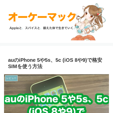
auのiPhone 5や5s、5c (iOS 8や9)で格安
SIMを使う方法
レビュー