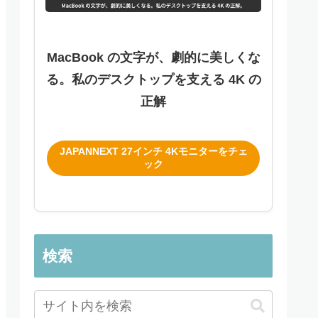
MacBook の文字が、劇的に美しくな
る。私のデスクトップを支える 4K の
正解
JAPANNEXT 27インチ 4Kモニターをチェ
ック
検索