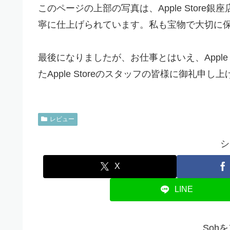
このページの上部の写真は、Apple Store銀
寧に仕上げられています。私も宝物で大切に
最後になりましたが、お仕事とはいえ、Apple 
たApple Storeのスタッフの皆様に御礼申し
レビュー
シ
X
LINE
Soh