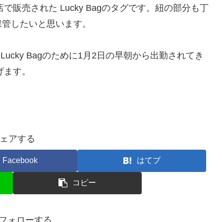
座店で販売された Lucky Bagのタグです。紐の部分も丁
保管したいと思います。
Lucky Bagのために1月2日の早朝から出勤されてき
上げます。
ェアする
Facebook
はてブ
コピー
をフォローする