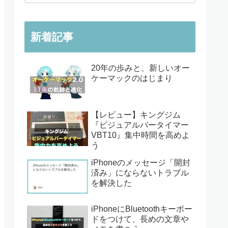
新着記事
20年の歩みと、新しいオー
ケーマックのはじまり
【レビュー】キングジム
『ビジュアルバータイマー
VBT10』集中時間を高めよ
う
iPhoneのメッセージ「開封
済み」にならないトラブル
を解決した
iPhoneにBluetoothキーボー
ドをつけて、長めの文章や