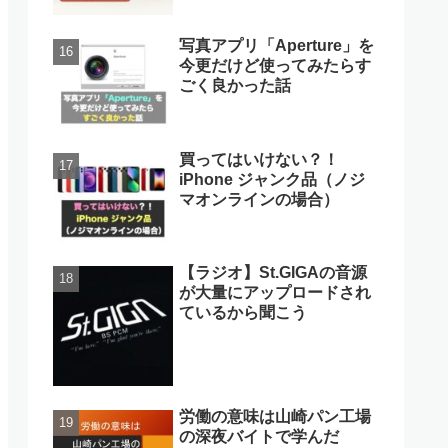
写真アプリ「Aperture」を
今更だけど使ってみたらす
ごく良かった話
買ってはいけない？！
iPhone ジャンク品（ノジ
マオンラインの場合）
【ラジオ】St.GIGAの音源
が大量にアップロードされ
ているから聞こう
労働の意味は山崎パン工場
の深夜バイトで学んだ