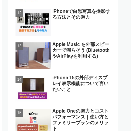
iPhoneで白黒写真を撮影す
る方法とその魅力
Apple Music を外部スピー
カーで鳴らそう (Bluetooth
やAirPlayを利用する)
iPhone 15の外部ディスプ
レイ表示機能について言い
たいこと
Apple Oneの魅力とコスト
パフォーマンス｜使い方と
ファミリープランのメリッ
ト