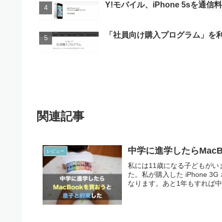
Y!モバイル、iPhone 5sを通
「社員向け購入プログラム」を利
関連記事
中学に進学したらMac
レビュー
私には11歳になる子どもがいます
た。私が購入した iPhone
なります。あと1年もすれば中学