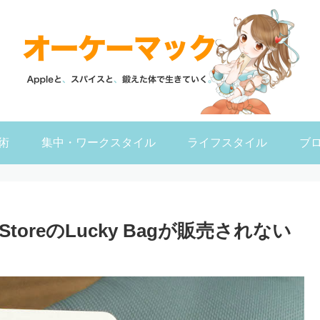
術
集中・ワークスタイル
ライフスタイル
ブ
StoreのLucky Bagが販売されない