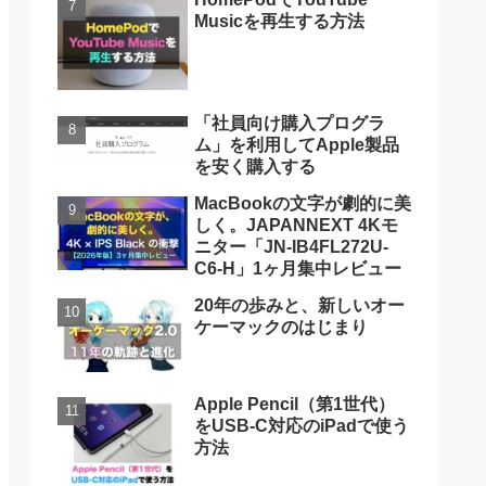
Musicを再生する方法
「社員向け購入プログラ
ム」を利用してApple製品
を安く購入する
MacBookの文字が劇的に美
しく。JAPANNEXT 4Kモ
ニター「JN-IB4FL272U-
C6-H」1ヶ月集中レビュー
20年の歩みと、新しいオー
ケーマックのはじまり
Apple Pencil（第1世代）
をUSB-C対応のiPadで使う
方法