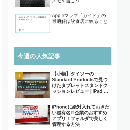
メモを書こう
Appleマップ「ガイド」の
最適解は飲食店に絞ること
今週の人気記事
【小物】ダイソーの
Standard Productsで見つ
けたタブレットスタンドク
ッションレビュー | iPad や
iPhone対応
iPhoneに絶対入れておきた
い超有名IT企業のおすすめ
アプリ！フォルダで美しく
管理する方法