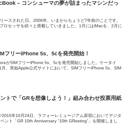
cBook – コンシューマの夢が詰まったマシンだっ
k がリリースされた日。2006年、いまからちょうど7年前のことです。
telのプロセッサを続々と搭載していきました。1月にはiMacを、2月に
SIMフリーiPhone 5s、5cを発売開始！
toreがSIMフリーiPhone 5s、5cを発売開始しました。ケータイ
月、突如Apple公式サイトにおいて、SIMフリーiPhone 5s、SIM
ベントで「GRを想像しよう！」組み合わせ投票用紙
2015年10月24日、ラフォーレミュージアム原宿においてデジタ
GR 10th Anniversary “10th GReeting”」を開催しまし
.