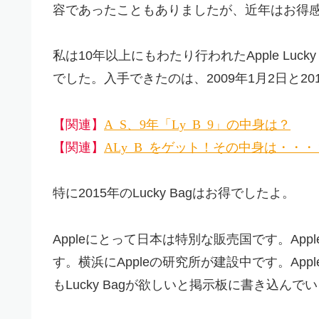
容であったこともありましたが、近年はお得
私は10年以上にもわたり行われたApple Lu
でした。入手できたのは、2009年1月2日と20
Apple Store、2009年「Lucky Bag 2009」の中身は？
【関連】
AppleLucky Bag 2015をゲット！その中身は・・
【関連】
特に2015年のLucky Bagはお得でしたよ。
Appleにとって日本は特別な販売国です。Ap
す。横浜にAppleの研究所が建設中です。Appl
もLucky Bagが欲しいと掲示板に書き込ん