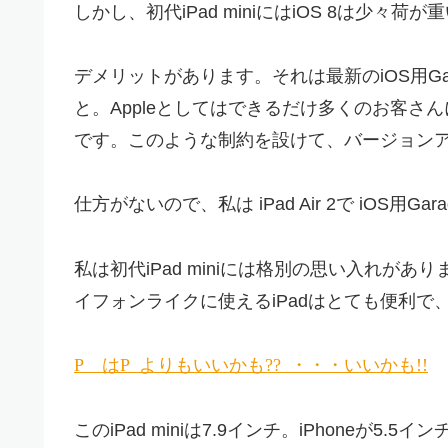
しかし、初代iPad miniにはiOS 8は少
デメリットがあります。それは最新のiOS用Gara
と。Appleとしてはできるだけ多くのお客さん
です。このような制約を設けて、バージョン
仕方がないので、私は iPad Air 2で iOS用G
私は初代iPad miniには格別の思い入れがあ
イフォンライクに使えるiPadはとても便利
iPad mini はiPhone 5よりもいいかも?? ・・・いいかも!!
このiPad miniは7.9インチ。
iPhoneが5.5