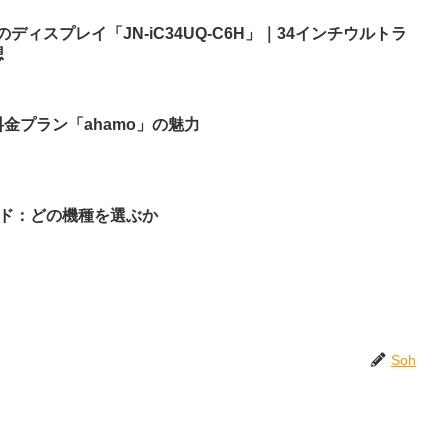
のディスプレイ「JN-iC34UQ-C6H」｜34インチウルトラ
想
金プラン「ahamo」の魅力
ガイド：どの機種を選ぶか
Soh