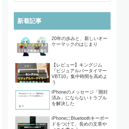
新着記事
20年の歩みと、新しいオー
ケーマックのはじまり
【レビュー】キングジム
『ビジュアルバータイマー
VBT10』集中時間を高めよ
う
iPhoneのメッセージ「開封
済み」にならないトラブル
を解決した
iPhoneにBluetoothキーボー
ドをつけて、長めの文章や