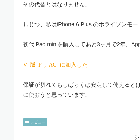
その代替とはなりません。
じじつ、私はiPhone 6 Plus のホライ
初代iPad miniを購入してあと3ヶ月で2年。A
Verizon 版 iPad mini, AppleCare+に加入した
保証が切れてもしばらくは安定して使えるとは思い
に使おうと思っています。
レビュー
シ