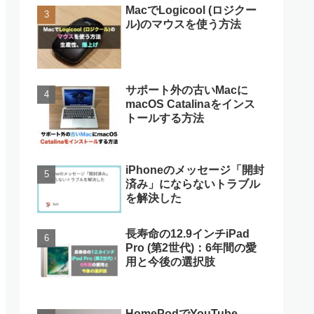
MacでLogicool (ロジクー
ル)のマウスを使う方法
サポート外の古いMacに
macOS Catalinaをインス
トールする方法
iPhoneのメッセージ「開封
済み」にならないトラブル
を解決した
長寿命の12.9インチiPad
Pro (第2世代)：6年間の愛
用と今後の選択肢
HomePodでYouTube