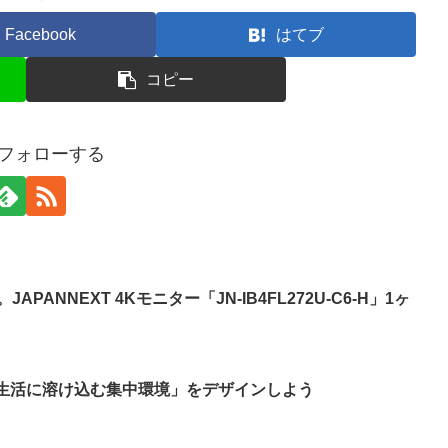
Facebook
はてブ
コピー
をフォローする
PANNEXT 4Kモニター「JN-IB4FL272U-C6-H」1ヶ
で「生活に溶け込む集中環境」をデザインしよう