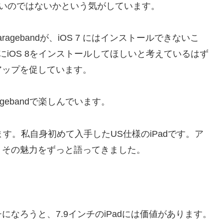
々荷が重いのではないかという気がしています。
gebandが、iOS 7 にはインストールできないこ
にiOS 8をインストールしてほしいと考えているはず
アップを促しています。
aragebandで楽しんでいます。
ります。私自身初めて入手したUS仕様のiPadです。ア
で、その魅力をずっと語ってきました。
インチになろうと、7.9インチのiPadには価値があります
。