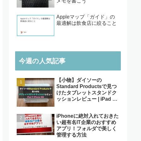
メモを書こう
Appleマップ「ガイド」の
最適解は飲食店に絞ること
今週の人気記事
【小物】ダイソーの
Standard Productsで見つ
けたタブレットスタンドク
ッションレビュー | iPad や
iPhone対応
iPhoneに絶対入れておきた
い超有名IT企業のおすすめ
アプリ！フォルダで美しく
管理する方法