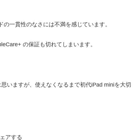
ゾンモードの一貫性のなさには不満を感じています。
ppleCare+ の保証も切れてしまいます。
ますが、使えなくなるまで初代iPad miniを大切
ェアする