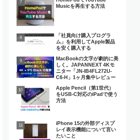
Musicを再生する方法
「社員向け購入プログラ
ム」を利用してApple製品
を安く購入する
MacBookの文字が劇的に美
しく。JAPANNEXT 4Kモ
ニター「JN-IB4FL272U-
C6-H」1ヶ月集中レビュー
Apple Pencil（第1世代）
をUSB-C対応のiPadで使う
方法
iPhone 15の外部ディスプ
レイ表示機能について言い
たいこと