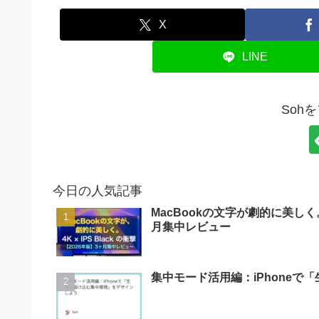
X
LINE
Soh
今日の人気記事
MacBookの文字が劇的に美しく。JA
月集中レビュー
集中モード活用編：iPhone