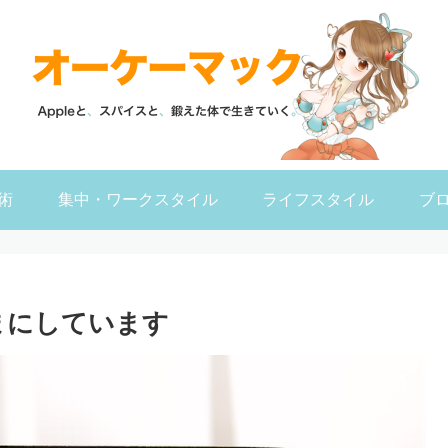
術
集中・ワークスタイル
ライフスタイル
ブ
2のままにしています