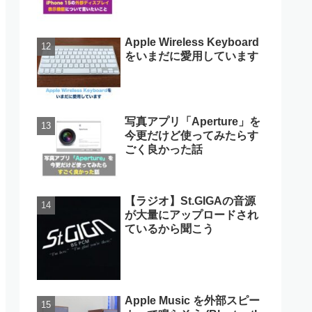
Apple Wireless Keyboard
をいまだに愛用しています
写真アプリ「Aperture」を
今更だけど使ってみたらす
ごく良かった話
【ラジオ】St.GIGAの音源
が大量にアップロードされ
ているから聞こう
Apple Music を外部スピー