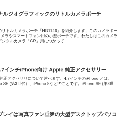
ョナルジオグラフィックのリトルカメラポーチ
リトルカメラポーチ「NG1146」を紹介します。このカメラポー
トカメラやスマートフォン用の小型ポーチです。わたしはこのカメラ
ジタルカメラ「GR」用につかって...
インチiPhone向け Apple 純正アクセサリー
pple純正アクセサリについて述べます。4.7インチのiPhone とは、
one SE (第3世代）、iPhone 8などのことです。iPhone SE (第3世
Kディスプレイ‎は写真ファン垂涎の大型デスクトップパソコ