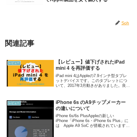
Soh
関連記事
【レビュー】値下げされたiPad
レビュー
mini 4 を再評価する
iPad mini 4はAppleの7.9インチ型タブレ
ットデバイスです。このタブレットにつ
いて、2017年3月動きがありました。良い
ニュースと悪いニュースです。iPad mini
4についての良いニュース！まずは良いニ
ュースから行きましょ...
iPhone 6s のA9チップメーカー
レビュー
の違いについて
iPhone 6s/6s PlusAppleの新しい
iPhone「iPhone 6s・iPhone 6s Plus」に
は Apple A9 SoC が搭載されています。
このA9はサムスンとTSMCの2社が製造し
ていますが、一部ユーザが「バ...