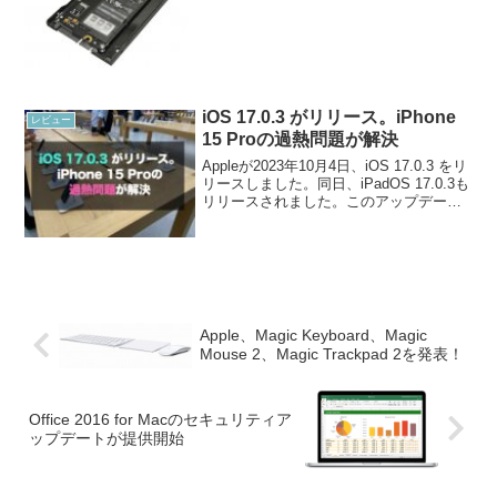
レードしちゃったよ〜！」その同僚と私
はしばしばAppleのことについて話す間柄
なのです。鞄から MacBo...
iOS 17.0.3 がリリース。iPhone
レビュー
15 Proの過熱問題が解決
Appleが2023年10月4日、iOS 17.0.3 をリ
リースしました。同日、iPadOS 17.0.3も
リリースされました。このアップデート
はさまざまなバグフィックスが含まれま
すが、特に iPhone 15 Pro/Pro Maxの発...
Apple、Magic Keyboard、Magic
Mouse 2、Magic Trackpad 2を発表！
Office 2016 for Macのセキュリティア
ップデートが提供開始