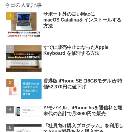
今日の人気記事
サポート外の古いMacに
macOS Catalinaをインストールする
方法
すでに販売中止になったApple
Keyboard を修理する方法
香港版 iPhone SE (16GBモデル)が特
価52,370円に値下げ
Y!モバイル、iPhone 5sを通信料と端
末代の合計で月3980円で販売
「社員向け購入プログラム」を利用し
てApple製品を安く購入する