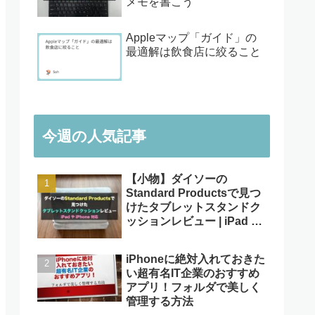
メモを書こう
Appleマップ「ガイド」の
最適解は飲食店に絞ること
今週の人気記事
【小物】ダイソーの
Standard Productsで見つ
けたタブレットスタンドク
ッションレビュー | iPad や
iPhone対応
iPhoneに絶対入れておきた
い超有名IT企業のおすすめ
アプリ！フォルダで美しく
管理する方法