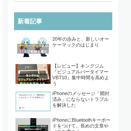
新着記事
20年の歩みと、新しいオー
ケーマックのはじまり
【レビュー】キングジム
『ビジュアルバータイマー
VBT10』集中時間を高めよ
う
iPhoneのメッセージ「開封
済み」にならないトラブル
を解決した
iPhoneにBluetoothキーボー
ドをつけて、長めの文章や