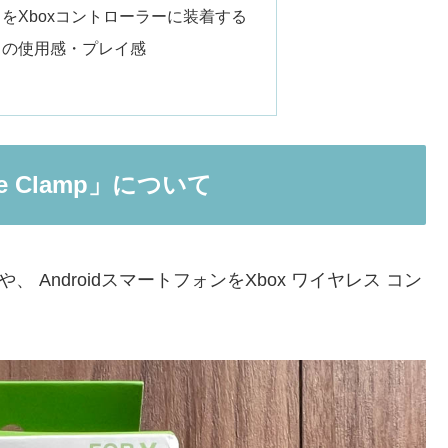
lamp」をXboxコントローラーに装着する
lamp」の使用感・プレイ感
e Clamp」について
ne や、 AndroidスマートフォンをXbox ワイヤレス コン