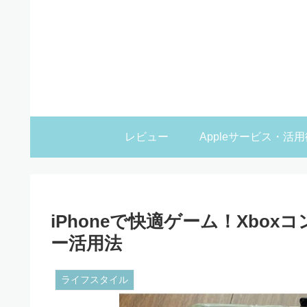
レビュー
Appleサービス・活用
iPhoneで快適ゲーム！Xbo
ー活用法
ライフスタイル