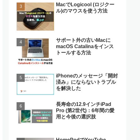
MacでLogicool (ロジクー
ル)のマウスを使う方法
サポート外の古いMacに
macOS Catalinaをインス
トールする方法
iPhoneのメッセージ「開封
済み」にならないトラブル
を解決した
長寿命の12.9インチiPad
Pro (第2世代)：6年間の愛
用と今後の選択肢
HomePodでYouTube