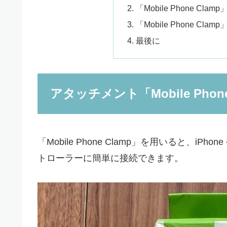
「Mobile Phone C
「Mobile Phone C
最後に
アタッチメント「Mobile Phon
「Mobile Phone Clamp」を用いると、iPho
トローラーに簡単に接続できます。