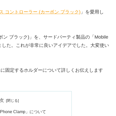
レス コントローラー (カーボン ブラック)
」を愛用し
ボン ブラック)」を、サードパーティ製品の「Mobile
に装着しました。これが非常に良いアイデアでした。大変使い
ーをスマホに固定するホルダーについて詳しくお伝えします
次
Phone Clamp」について