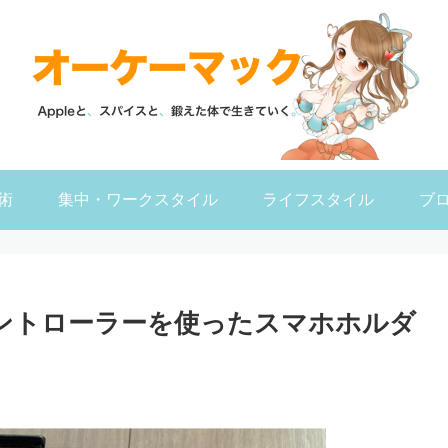
術
集中・ワークスタイル
ライフスタイル
ブ
xコントローラーを使ったスマホホルダ