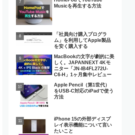
Musicを再生する方法
「社員向け購入プログラ
ム」を利用してApple製品
を安く購入する
MacBookの文字が劇的に美
しく。JAPANNEXT 4Kモ
ニター「JN-IB4FL272U-
C6-H」1ヶ月集中レビュー
Apple Pencil（第1世代）
をUSB-C対応のiPadで使う
方法
iPhone 15の外部ディスプ
レイ表示機能について言い
たいこと