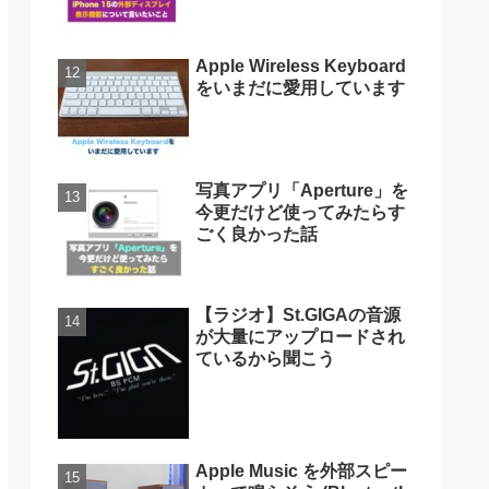
Apple Wireless Keyboard
をいまだに愛用しています
写真アプリ「Aperture」を
今更だけど使ってみたらす
ごく良かった話
【ラジオ】St.GIGAの音源
が大量にアップロードされ
ているから聞こう
Apple Music を外部スピー