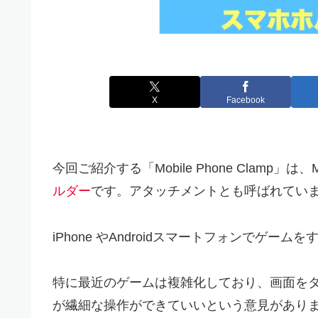
X
Facebook
今回ご紹介する「Mobile Phone Clamp」は、M
ルダー
です。アタッチメントとも呼ばれてい
iPhone やAndroidスマートフォンでゲー
特に最近のゲームは複雑化しており、画面を
が繊細な操作ができていいという意見があり